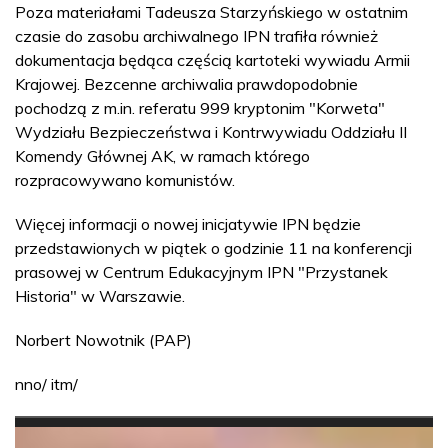
Poza materiałami Tadeusza Starzyńskiego w ostatnim
czasie do zasobu archiwalnego IPN trafiła również
dokumentacja będąca częścią kartoteki wywiadu Armii
Krajowej. Bezcenne archiwalia prawdopodobnie
pochodzą z m.in. referatu 999 kryptonim "Korweta"
Wydziału Bezpieczeństwa i Kontrwywiadu Oddziału II
Komendy Głównej AK, w ramach którego
rozpracowywano komunistów.
Więcej informacji o nowej inicjatywie IPN będzie
przedstawionych w piątek o godzinie 11 na konferencji
prasowej w Centrum Edukacyjnym IPN "Przystanek
Historia" w Warszawie.
Norbert Nowotnik (PAP)
nno/ itm/