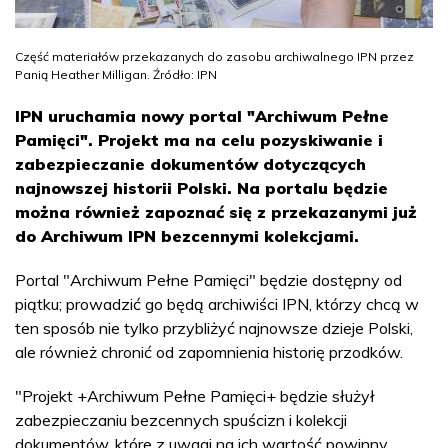
Część materiałów przekazanych do zasobu archiwalnego IPN przez
Panią Heather Milligan. Źródło: IPN
IPN uruchamia nowy portal "Archiwum Pełne
Pamięci". Projekt ma na celu pozyskiwanie i
zabezpieczanie dokumentów dotyczących
najnowszej historii Polski. Na portalu będzie
można również zapoznać się z przekazanymi już
do Archiwum IPN bezcennymi kolekcjami.
Portal "Archiwum Pełne Pamięci" będzie dostępny od
piątku; prowadzić go będą archiwiści IPN, którzy chcą w
ten sposób nie tylko przybliżyć najnowsze dzieje Polski,
ale również chronić od zapomnienia historię przodków.
"Projekt +Archiwum Pełne Pamięci+ będzie służył
zabezpieczaniu bezcennych spuścizn i kolekcji
dokumentów, które z uwagi na ich wartość powinny