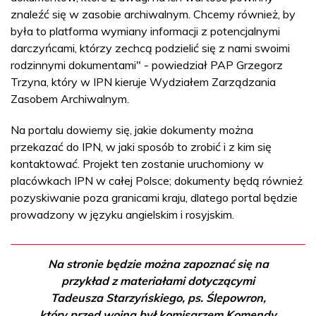
znaleźć się w zasobie archiwalnym. Chcemy również, by
była to platforma wymiany informacji z potencjalnymi
darczyńcami, którzy zechcą podzielić się z nami swoimi
rodzinnymi dokumentami" - powiedział PAP Grzegorz
Trzyna, który w IPN kieruje Wydziałem Zarządzania
Zasobem Archiwalnym.
Na portalu dowiemy się, jakie dokumenty można
przekazać do IPN, w jaki sposób to zrobić i z kim się
kontaktować. Projekt ten zostanie uruchomiony w
placówkach IPN w całej Polsce; dokumenty będą również
pozyskiwanie poza granicami kraju, dlatego portal będzie
prowadzony w języku angielskim i rosyjskim.
Na stronie będzie można zapoznać się na
przykład z materiałami dotyczącymi
Tadeusza Starzyńskiego, ps. Ślepowron,
który przed wojną był komisarzem Komendy