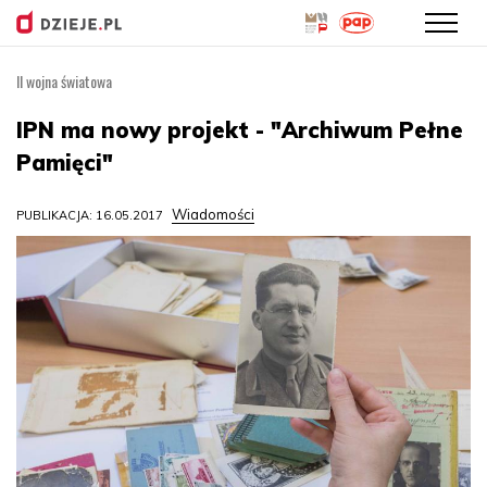
II wojna światowa
Przejdź
do
IPN ma nowy projekt - "Archiwum Pełne
treści
Pamięci"
Wiadomości
PUBLIKACJA: 16.05.2017