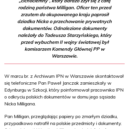
„cichociemny”, który bardzo zżył się z całą
rodziną państwa Milligan. Oficer ten przed
zrzutem do okupowanego kraju poprosił
dziadka Nicka o przechowanie prywatnych
dokumentów. Odnalezione dokumenty
należały do Tadeusza Starzyńskiego, który
przed wybuchem II wojny światowej był
komisarzem Komendy Głównej PP w
Warszawie.
W marcu br. z Archiwum IPN w Warszawie skontaktował
się telefoniczne Pan Paweł Janczak zamieszkały w
Edynburgu w Szkocji, który poinformował pracownika IPN
o odkryciu polskich dokumentów w domu jego sąsiada
Nicka Milligana.
Pan Milligan, przeglądając papiery po zmarłym dziadku,
przypadkowo natrafił na polskie przedmioty i dokumenty.