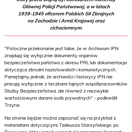
Głównej Policji Państwowej, a w latach
1939-1945 oficerem Polskich Sił Zbrojnych
na Zachodzie i Armii Krajowej oraz
cichociemnym.
"Potoczne przekonanie jest takie, że w Archiwum IPN
znajdują się wyłącznie dokumenty organów
bezpieczeństwa państwa z okresu PRL lub dokumentacja
dotycząca zbrodni nazistowskich i komunistycznych.
Pamiętajmy jednak, że archiwiści i historycy IPN nie
pracują wyłącznie z teczkami tajnych współpracowników
Służby Bezpieczeństwa, ale również z niezwykle
wartościowymi darami osób prywatnych" - podkreślił
Trzyna.
Na stronie będzie można zapoznać się na przykład z
materiałami dotyczącymi Tadeusza Starzyńskiego, ps.
Ślepowron, który przed wojną był komisarzem Komendy