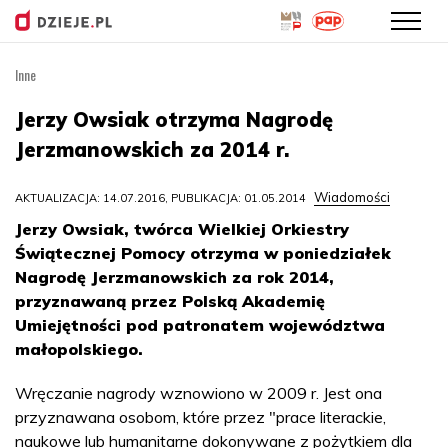
Inne
Przejdź
do
Jerzy Owsiak otrzyma Nagrodę
treści
Jerzmanowskich za 2014 r.
Wiadomości
AKTUALIZACJA: 14.07.2016, PUBLIKACJA: 01.05.2014
Jerzy Owsiak, twórca Wielkiej Orkiestry
Świątecznej Pomocy otrzyma w poniedziałek
Nagrodę Jerzmanowskich za rok 2014,
przyznawaną przez Polską Akademię
Umiejętności pod patronatem województwa
małopolskiego.
Wręczanie nagrody wznowiono w 2009 r. Jest ona
przyznawana osobom, które przez "prace literackie,
naukowe lub humanitarne dokonywane z pożytkiem dla