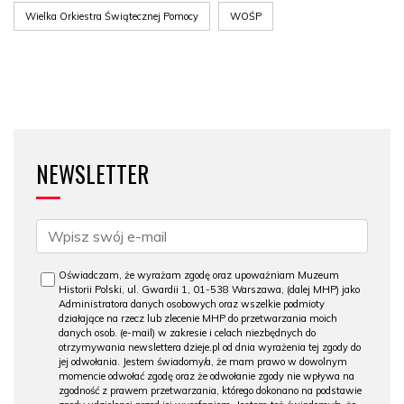
Wielka Orkiestra Świątecznej Pomocy
WOŚP
NEWSLETTER
Oświadczam, że wyrażam zgodę oraz upoważniam Muzeum
Historii Polski, ul. Gwardii 1, 01-538 Warszawa, (dalej MHP) jako
Administratora danych osobowych oraz wszelkie podmioty
działające na rzecz lub zlecenie MHP do przetwarzania moich
danych osob. (e-mail) w zakresie i celach niezbędnych do
otrzymywania newslettera dzieje.pl od dnia wyrażenia tej zgody do
jej odwołania. Jestem świadomy/a, że mam prawo w dowolnym
momencie odwołać zgodę oraz że odwołanie zgody nie wpływa na
zgodność z prawem przetwarzania, którego dokonano na podstawie