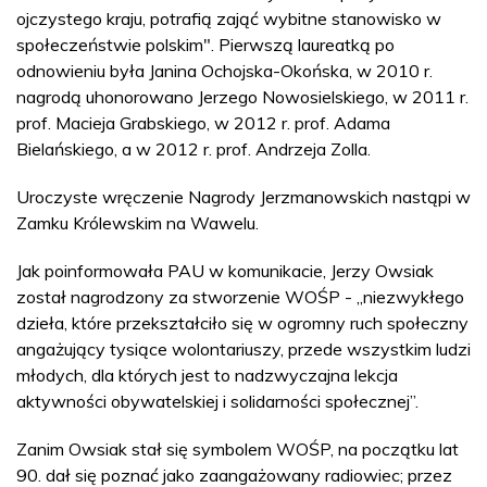
ojczystego kraju, potrafią zająć wybitne stanowisko w
społeczeństwie polskim". Pierwszą laureatką po
odnowieniu była Janina Ochojska-Okońska, w 2010 r.
nagrodą uhonorowano Jerzego Nowosielskiego, w 2011 r.
prof. Macieja Grabskiego, w 2012 r. prof. Adama
Bielańskiego, a w 2012 r. prof. Andrzeja Zolla.
Uroczyste wręczenie Nagrody Jerzmanowskich nastąpi w
Zamku Królewskim na Wawelu.
Jak poinformowała PAU w komunikacie, Jerzy Owsiak
został nagrodzony za stworzenie WOŚP - „niezwykłego
dzieła, które przekształciło się w ogromny ruch społeczny
angażujący tysiące wolontariuszy, przede wszystkim ludzi
młodych, dla których jest to nadzwyczajna lekcja
aktywności obywatelskiej i solidarności społecznej”.
Zanim Owsiak stał się symbolem WOŚP, na początku lat
90. dał się poznać jako zaangażowany radiowiec; przez