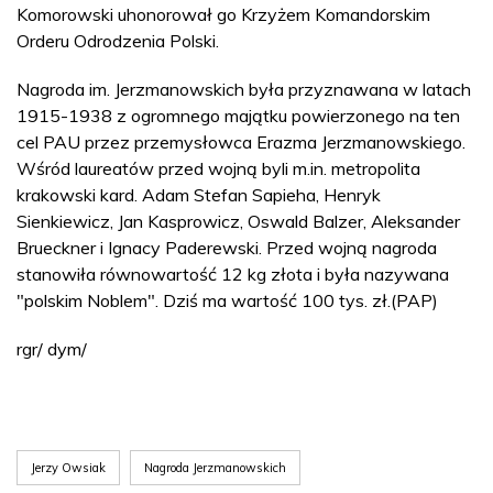
Komorowski uhonorował go Krzyżem Komandorskim
Orderu Odrodzenia Polski.
Nagroda im. Jerzmanowskich była przyznawana w latach
1915-1938 z ogromnego majątku powierzonego na ten
cel PAU przez przemysłowca Erazma Jerzmanowskiego.
Wśród laureatów przed wojną byli m.in. metropolita
krakowski kard. Adam Stefan Sapieha, Henryk
Sienkiewicz, Jan Kasprowicz, Oswald Balzer, Aleksander
Brueckner i Ignacy Paderewski. Przed wojną nagroda
stanowiła równowartość 12 kg złota i była nazywana
"polskim Noblem". Dziś ma wartość 100 tys. zł.(PAP)
rgr/ dym/
Jerzy Owsiak
Nagroda Jerzmanowskich