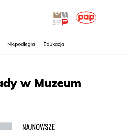
Niepodległa
Edukacja
łady w Muzeum
NAJNOWSZE