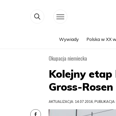
Wywiady
Polska w XX w
Search
Okupacja niemiecka
Kolejny eta
Gross-Rosen
AKTUALIZACJA: 14.07.2016, PUBLIKACJA: