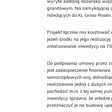
wyryte zostaną nazwiska więź
granitowym. Na zamykającej 
należących do KL Gross-Rosen.
Projekt łącznie ma kosztować 
jeżeli środki na jego realizacj
zrealizowanie inwestycji na 75
Do podpisania umowy przez zwy
jest zabezpieczenie finansowe
samorządowych woj. dolnośląsk
realizowana jedna z dużych in
pochodzić m.in. z tej samej pul
inwestycji sprawia, że władz
przeznaczyć je na budowę upam