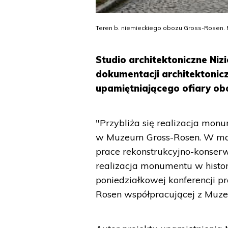
Teren b. niemieckiego obozu Gross-Rosen. F
Studio architektoniczne Nizi
dokumentacji architektonic
upamiętniającego ofiary ob
"Przybliża się realizacja mo
w Muzeum Gross-Rosen. W marc
prace rekonstrukcyjno-konserw
realizacja monumentu w histo
poniedziałkowej konferencji pr
Rosen współpracującej z Muze