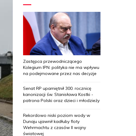
Zastępca przewodniczącego
Kolegium IPN: polityka nie ma wpływu
na podejmowane przez nas decyzje
Senat RP upamiętnił 300. rocznicę
kanonizacji św. Stanisława Kostki -
patrona Polski oraz dzieci i młodzieży
Rekordowo niski poziom wody w
Dunaju ujawnił kadłuby floty
Wehrmachtu z czasów II wojny
światowej