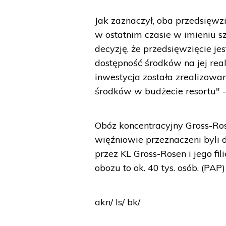
Jak zaznaczył, oba przedsięwzi
w ostatnim czasie w imieniu s
decyzję, że przedsięwzięcie je
dostępność środków na jej real
inwestycja została zrealizowa
środków w budżecie resortu" -
Obóz koncentracyjny Gross-Rose
więźniowie przeznaczeni byli
przez KL Gross-Rosen i jego fili
obozu to ok. 40 tys. osób. (PAP)
akn/ ls/ bk/