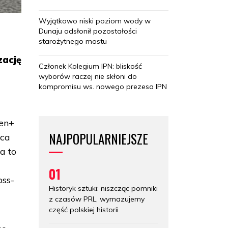
Wyjątkowo niski poziom wody w
Dunaju odsłonił pozostałości
starożytnego mostu
zację
Członek Kolegium IPN: bliskość
wyborów raczej nie skłoni do
kompromisu ws. nowego prezesa IPN
sen+
NAJPOPULARNIEJSZE
ąca
a to
01
oss-
Historyk sztuki: niszcząc pomniki
z czasów PRL, wymazujemy
część polskiej historii