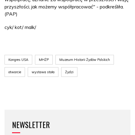
przyszłości, jak możemy współpracować" - podkreśliła.
(PAP)
cyk/ kot/ malk/
Kongres USA
MHŻP
Muzeum Historii Żydów Polskich
otwarcie
wystawa stała
Żydzi
NEWSLETTER