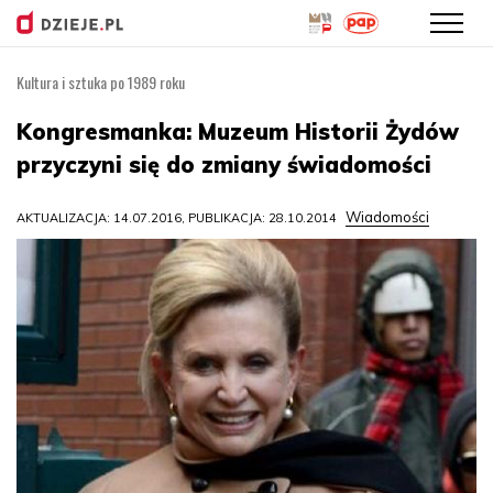
Kultura i sztuka po 1989 roku
Przejdź
do
Kongresmanka: Muzeum Historii Żydów
treści
przyczyni się do zmiany świadomości
Wiadomości
AKTUALIZACJA: 14.07.2016, PUBLIKACJA: 28.10.2014