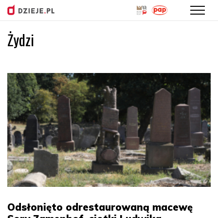
Żydzi
Przejdź
do
treści
Odsłonięto odrestaurowaną macewę