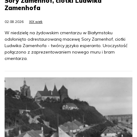
Sory Zamenhof, ciotki Ludwika
Zamenhofa
02.08.2026
XIX wiek
W niedzielę na żydowskim cmentarzu w Białymstoku
odsłonięto odrestaurowaną macewę Sory Zamenhof, ciotki
Ludwika Zamenhofa - twórcy języka esperanto. Uroczystość
połączono z zaprezentowaniem nowego muru i bram
cmentarza.