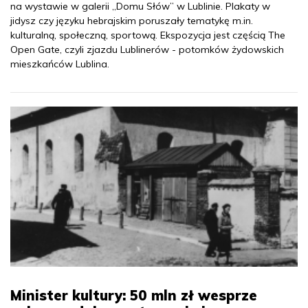
na wystawie w galerii „Domu Słów” w Lublinie. Plakaty w
jidysz czy języku hebrajskim poruszały tematykę m.in.
kulturalną, społeczną, sportową. Ekspozycja jest częścią The
Open Gate, czyli zjazdu Lublinerów - potomków żydowskich
mieszkańców Lublina.
Minister kultury: 50 mln zł wesprze