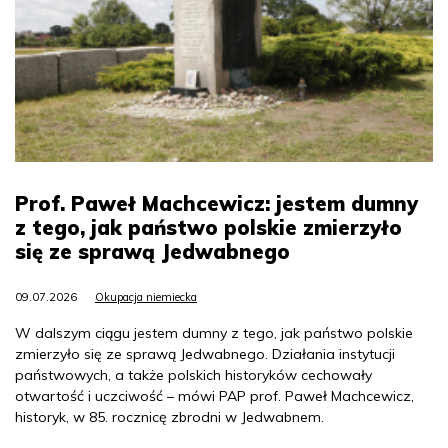
Prof. Paweł Machcewicz: jestem dumny
z tego, jak państwo polskie zmierzyło
się ze sprawą Jedwabnego
09.07.2026
Okupacja niemiecka
W dalszym ciągu jestem dumny z tego, jak państwo polskie
zmierzyło się ze sprawą Jedwabnego. Działania instytucji
państwowych, a także polskich historyków cechowały
otwartość i uczciwość – mówi PAP prof. Paweł Machcewicz,
historyk, w 85. rocznicę zbrodni w Jedwabnem.