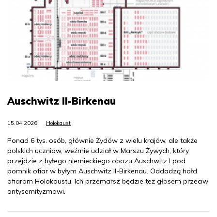
Auschwitz II-Birkenau
15.04.2026
Holokaust
Ponad 6 tys. osób, głównie Żydów z wielu krajów, ale także
polskich uczniów, weźmie udział w Marszu Żywych, który
przejdzie z byłego niemieckiego obozu Auschwitz I pod
pomnik ofiar w byłym Auschwitz II-Birkenau. Oddadzą hołd
ofiarom Holokaustu. Ich przemarsz będzie też głosem przeciw
antysemityzmowi.