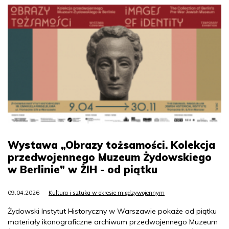
Wystawa „Obrazy tożsamości. Kolekcja
przedwojennego Muzeum Żydowskiego
w Berlinie” w ŻIH - od piątku
09.04.2026
Kultura i sztuka w okresie międzywojennym
Żydowski Instytut Historyczny w Warszawie pokaże od piątku
materiały ikonograficzne archiwum przedwojennego Muzeum