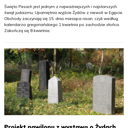
Święto Pesach jest jednym z najważniejszych i najstarszych
świąt judaizmu. Upamiętnia wyjście Żydów z niewoli w Egipcie.
Obchody zaczynają się 15. dnia miesiąca nisan, czyli według
kalendarza gregoriańskiego 1 kwietnia po zachodzie słońca.
Zakończą się 8 kwietnia.
Projekt pawilonu z wystawą o Żydach