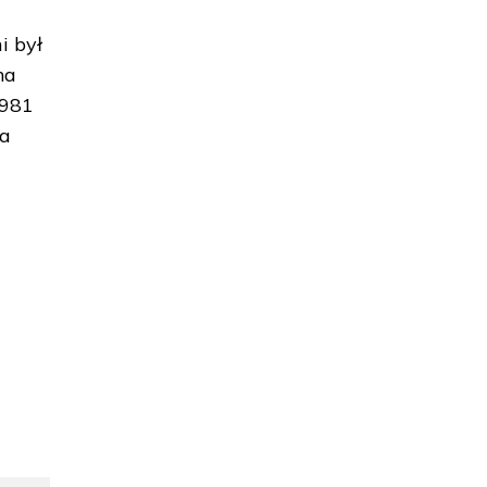
i był
na
1981
za