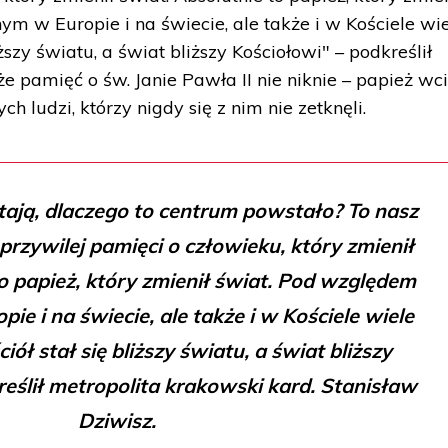
m w Europie i na świecie, ale także i w Kościele wi
liższy światu, a świat bliższy Kościołowi" – podkreślił
że pamięć o św. Janie Pawła II nie niknie – papież wc
ch ludzi, którzy nigdy się z nim nie zetknęli.
tają, dlaczego to centrum powstało? To nasz
przywilej pamięci o człowieku, który zmienił
to papież, który zmienił świat. Pod względem
ie i na świecie, ale także i w Kościele wiele
ciół stał się bliższy światu, a świat bliższy
reślił metropolita krakowski kard. Stanisław
Dziwisz.