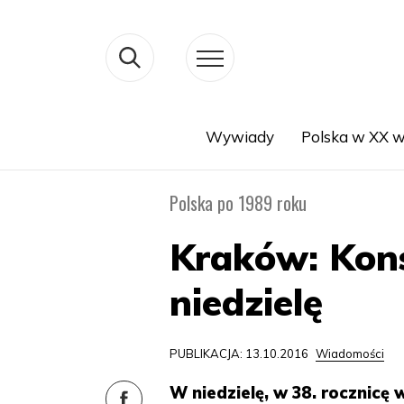
Wywiady
Polska w XX w
Search
Polska po 1989 roku
Kraków: Kons
niedzielę
PUBLIKACJA: 13.10.2016
Wiadomości
W niedzielę, w 38. rocznicę