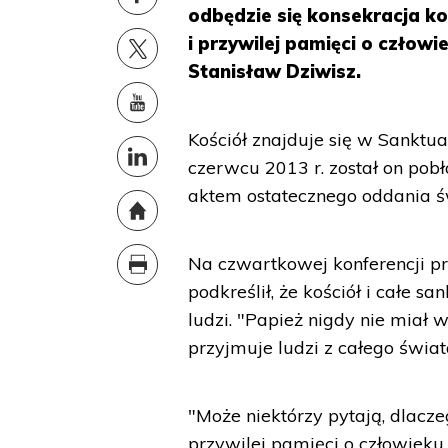
odbędzie się konsekracja ko
i przywilej pamięci o człowi
Stanisław Dziwisz.
Kościół znajduje się w Sanktu
czerwcu 2013 r. został on pobł
aktem ostatecznego oddania ś
Na czwartkowej konferencji pr
podkreślił, że kościół i całe s
ludzi. "Papież nigdy nie miał
przyjmuje ludzi z całego świat
"Może niektórzy pytają, dlacz
przywilej pamięci o człowieku, 