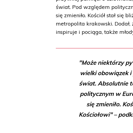
świat. Pod względem polityczny
się zmieniło. Kościół stał się b
metropolita krakowski. Dodał, 
inspiruje i pociąga, także młody
"Może niektórzy py
wielki obowiązek i 
świat. Absolutnie 
politycznym w Europ
się zmieniło. Koś
Kościołowi" – podk