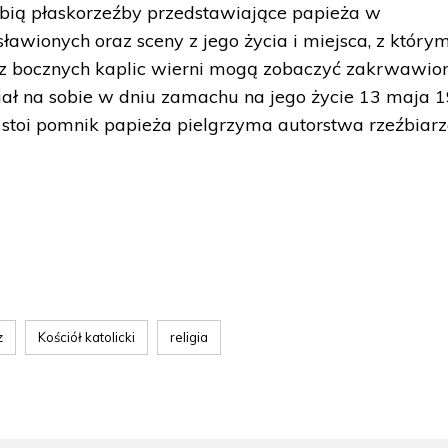
obią płaskorzeźby przedstawiające papieża w
ławionych oraz sceny z jego życia i miejsca, z którym
z bocznych kaplic wierni mogą zobaczyć zakrwawio
miał na sobie w dniu zamachu na jego życie 13 maja 
 stoi pomnik papieża pielgrzyma autorstwa rzeźbiar
z
Kościół katolicki
religia