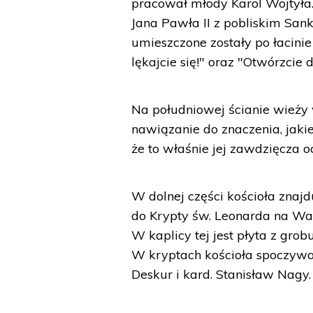
pracował młody Karol Wojtyła.
Jana Pawła II z pobliskim San
umieszczone zostały po łacinie
lękajcie się!" oraz "Otwórzcie 
Na południowej ścianie wieży w
nawiązanie do znaczenia, jakie
że to właśnie jej zawdzięcza 
W dolnej części kościoła zna
do Krypty św. Leonarda na Waw
W kaplicy tej jest płyta z gro
W kryptach kościoła spoczywaj
Deskur i kard. Stanisław Nagy.