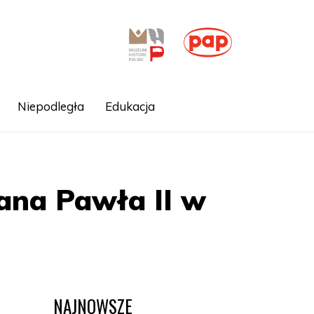
Niepodległa
Edukacja
Jana Pawła II w
NAJNOWSZE