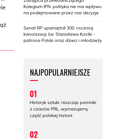
Zastępca przewodniczącego
Kolegium IPN: polityka nie ma wpływu
ele
na podejmowane przez nas decyzje
iąż
Senat RP upamiętnił 300. rocznicę
kanonizacji św. Stanisława Kostki -
patrona Polski oraz dzieci i młodzieży
NAJPOPULARNIEJSZE
01
Historyk sztuki: niszcząc pomniki
z czasów PRL, wymazujemy
część polskiej historii
02