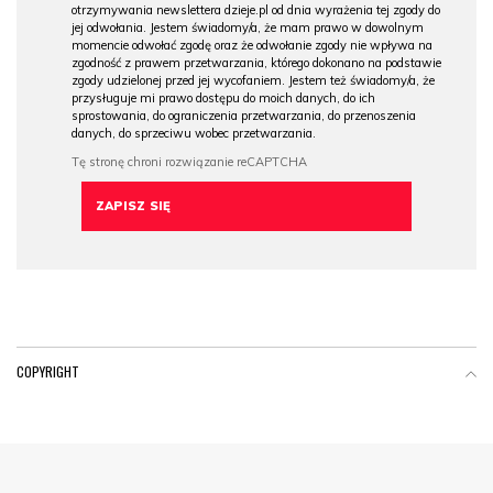
otrzymywania newslettera dzieje.pl od dnia wyrażenia tej zgody do
jej odwołania. Jestem świadomy/a, że mam prawo w dowolnym
momencie odwołać zgodę oraz że odwołanie zgody nie wpływa na
zgodność z prawem przetwarzania, którego dokonano na podstawie
zgody udzielonej przed jej wycofaniem. Jestem też świadomy/a, że
przysługuje mi prawo dostępu do moich danych, do ich
sprostowania, do ograniczenia przetwarzania, do przenoszenia
danych, do sprzeciwu wobec przetwarzania.
COPYRIGHT