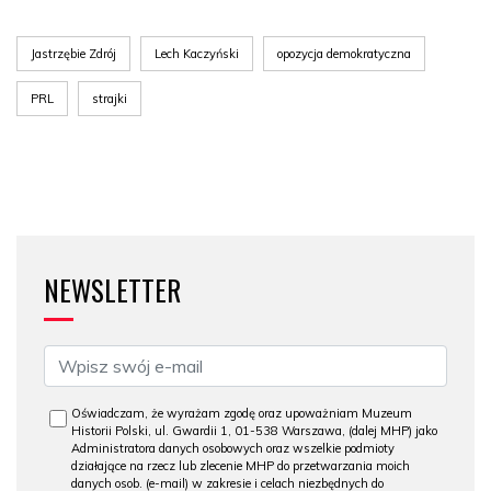
Jastrzębie Zdrój
Lech Kaczyński
opozycja demokratyczna
PRL
strajki
NEWSLETTER
Oświadczam, że wyrażam zgodę oraz upoważniam Muzeum
Historii Polski, ul. Gwardii 1, 01-538 Warszawa, (dalej MHP) jako
Administratora danych osobowych oraz wszelkie podmioty
działające na rzecz lub zlecenie MHP do przetwarzania moich
danych osob. (e-mail) w zakresie i celach niezbędnych do