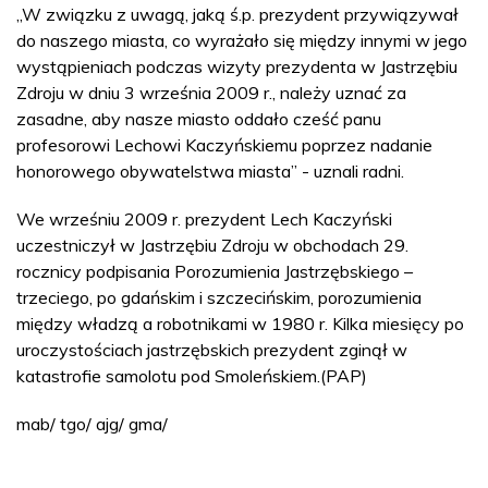
„W związku z uwagą, jaką ś.p. prezydent przywiązywał
do naszego miasta, co wyrażało się między innymi w jego
wystąpieniach podczas wizyty prezydenta w Jastrzębiu
Zdroju w dniu 3 września 2009 r., należy uznać za
zasadne, aby nasze miasto oddało cześć panu
profesorowi Lechowi Kaczyńskiemu poprzez nadanie
honorowego obywatelstwa miasta” - uznali radni.
We wrześniu 2009 r. prezydent Lech Kaczyński
uczestniczył w Jastrzębiu Zdroju w obchodach 29.
rocznicy podpisania Porozumienia Jastrzębskiego –
trzeciego, po gdańskim i szczecińskim, porozumienia
między władzą a robotnikami w 1980 r. Kilka miesięcy po
uroczystościach jastrzębskich prezydent zginął w
katastrofie samolotu pod Smoleńskiem.(PAP)
mab/ tgo/ ajg/ gma/