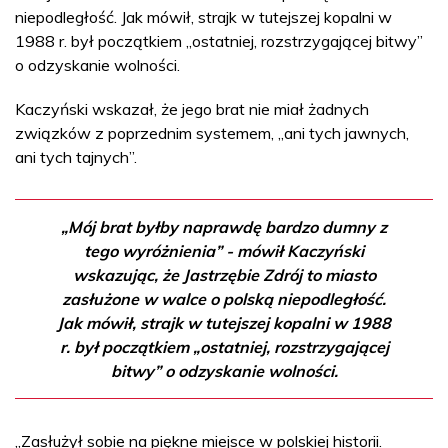
niepodległość. Jak mówił, strajk w tutejszej kopalni w
1988 r. był początkiem „ostatniej, rozstrzygającej bitwy”
o odzyskanie wolności.
Kaczyński wskazał, że jego brat nie miał żadnych
związków z poprzednim systemem, „ani tych jawnych,
ani tych tajnych”.
„Mój brat byłby naprawdę bardzo dumny z
tego wyróżnienia” - mówił Kaczyński
wskazując, że Jastrzębie Zdrój to miasto
zasłużone w walce o polską niepodległość.
Jak mówił, strajk w tutejszej kopalni w 1988
r. był początkiem „ostatniej, rozstrzygającej
bitwy” o odzyskanie wolności.
„Zasłużył sobie na piękne miejsce w polskiej historii.