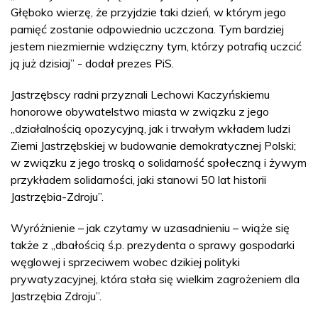
Głęboko wierzę, że przyjdzie taki dzień, w którym jego
pamięć zostanie odpowiednio uczczona. Tym bardziej
jestem niezmiernie wdzięczny tym, którzy potrafią uczcić
ją już dzisiaj” - dodał prezes PiS.
Jastrzębscy radni przyznali Lechowi Kaczyńskiemu
honorowe obywatelstwo miasta w związku z jego
„działalnością opozycyjną, jak i trwałym wkładem ludzi
Ziemi Jastrzębskiej w budowanie demokratycznej Polski;
w związku z jego troską o solidarność społeczną i żywym
przykładem solidarności, jaki stanowi 50 lat historii
Jastrzębia-Zdroju”.
Wyróżnienie – jak czytamy w uzasadnieniu – wiąże się
także z „dbałością ś.p. prezydenta o sprawy gospodarki
węglowej i sprzeciwem wobec dzikiej polityki
prywatyzacyjnej, która stała się wielkim zagrożeniem dla
Jastrzębia Zdroju”.