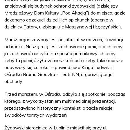
znajdował się budynek ochronki żydowskiej (dzisiejszy
Młodzieżowy Dom Kultury „Pod Akacją”) do miejsca, gdzie
dokonano egzekucji dzieci i ich opiekunek (obecnie w
dzielnicy Tatary, u zbiegu ulic Maszynowej i Łęczyńskiej).
Marsz organizowany jest od kilku lat w rocznicę likwidacji
ochronki. „Naszą rolą jest zachowanie pamięci, a chcemy
ją zachować nie tylko na sposób pomnikowy; chcemy,
żeby ta pamięć żyła w mieszkańcach i żeby takie marsze
odbywały się co roku” – powiedziała Kinga Ludwik z
Ośrodka Brama Grodzka - Teatr NN, organizującego
obchody.
Przed marszem, w Ośrodku odbyło się spotkanie, podczas
którego, z wykorzystaniem multimedialnej prezentacji,
przedstawiono historyczny kontekst, a także relacje
świadków tamtych wydarzeń.
Żydowski sierociniec w Lublinie mieścił się przy ul.