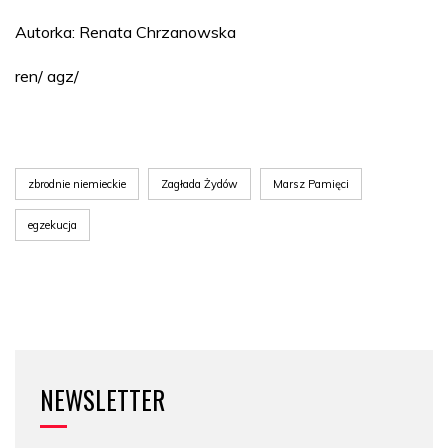
Autorka: Renata Chrzanowska
ren/ agz/
zbrodnie niemieckie
Zagłada Żydów
Marsz Pamięci
egzekucja
NEWSLETTER