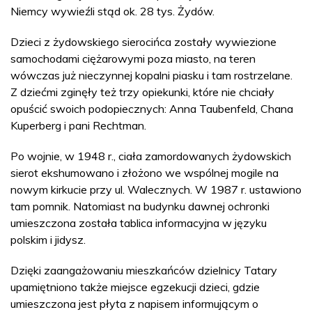
Niemcy wywieźli stąd ok. 28 tys. Żydów.
Dzieci z żydowskiego sierocińca zostały wywiezione
samochodami ciężarowymi poza miasto, na teren
wówczas już nieczynnej kopalni piasku i tam rostrzelane.
Z dziećmi zginęły też trzy opiekunki, które nie chciały
opuścić swoich podopiecznych: Anna Taubenfeld, Chana
Kuperberg i pani Rechtman.
Po wojnie, w 1948 r., ciała zamordowanych żydowskich
sierot ekshumowano i złożono we wspólnej mogile na
nowym kirkucie przy ul. Walecznych. W 1987 r. ustawiono
tam pomnik. Natomiast na budynku dawnej ochronki
umieszczona została tablica informacyjna w języku
polskim i jidysz.
Dzięki zaangażowaniu mieszkańców dzielnicy Tatary
upamiętniono także miejsce egzekucji dzieci, gdzie
umieszczona jest płyta z napisem informującym o