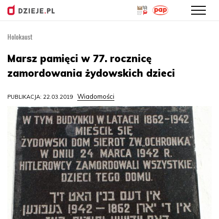
Holokaust
Przejdź
do
Marsz pamięci w 77. rocznicę
treści
zamordowania żydowskich dzieci
Wiadomości
PUBLIKACJA: 22.03.2019