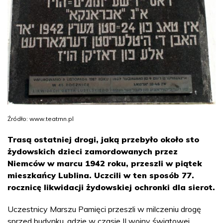
Źródło: www.teatrnn.pl
Trasą ostatniej drogi, jaką przebyło około sto
żydowskich dzieci zamordowanych przez
Niemców w marcu 1942 roku, przeszli w piątek
mieszkańcy Lublina. Uczcili w ten sposób 77.
rocznicę likwidacji żydowskiej ochronki dla sierot.
Uczestnicy Marszu Pamięci przeszli w milczeniu drogę
sprzed budynku, gdzie w czasie II wojny światowej