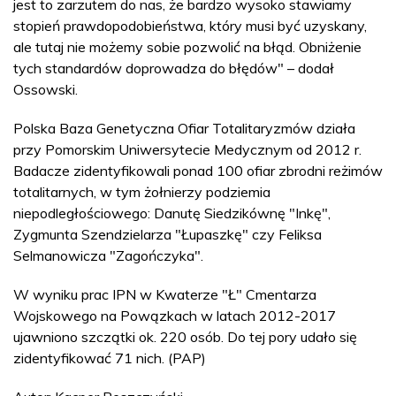
jest to zarzutem do nas, że bardzo wysoko stawiamy
stopień prawdopodobieństwa, który musi być uzyskany,
ale tutaj nie możemy sobie pozwolić na błąd. Obniżenie
tych standardów doprowadza do błędów" – dodał
Ossowski.
Polska Baza Genetyczna Ofiar Totalitaryzmów działa
przy Pomorskim Uniwersytecie Medycznym od 2012 r.
Badacze zidentyfikowali ponad 100 ofiar zbrodni reżimów
totalitarnych, w tym żołnierzy podziemia
niepodległościowego: Danutę Siedzikównę "Inkę",
Zygmunta Szendzielarza "Łupaszkę" czy Feliksa
Selmanowicza "Zagończyka".
W wyniku prac IPN w Kwaterze "Ł" Cmentarza
Wojskowego na Powązkach w latach 2012-2017
ujawniono szczątki ok. 220 osób. Do tej pory udało się
zidentyfikować 71 nich. (PAP)