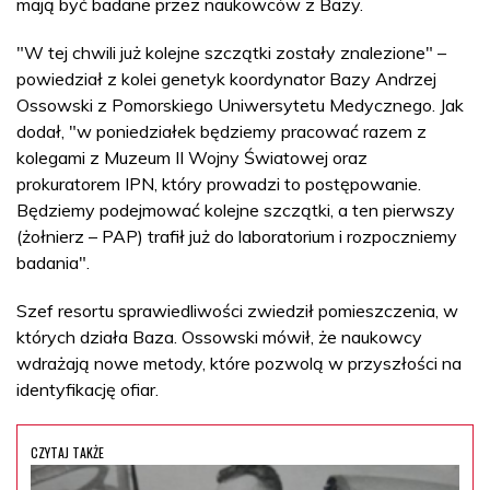
mają być badane przez naukowców z Bazy.
"W tej chwili już kolejne szczątki zostały znalezione" –
powiedział z kolei genetyk koordynator Bazy Andrzej
Ossowski z Pomorskiego Uniwersytetu Medycznego. Jak
dodał, "w poniedziałek będziemy pracować razem z
kolegami z Muzeum II Wojny Światowej oraz
prokuratorem IPN, który prowadzi to postępowanie.
Będziemy podejmować kolejne szczątki, a ten pierwszy
(żołnierz – PAP) trafił już do laboratorium i rozpoczniemy
badania".
Szef resortu sprawiedliwości zwiedził pomieszczenia, w
których działa Baza. Ossowski mówił, że naukowcy
wdrażają nowe metody, które pozwolą w przyszłości na
identyfikację ofiar.
CZYTAJ TAKŻE