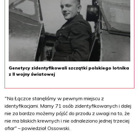
Genetycy zidentyfikowali szczątki polskiego lotnika
z II wojny światowej
"Na Łączce stanęliśmy w pewnym miejscu z
identyfikacjami. Mamy 71 osób zidentyfikowanych i dalej
nie za bardzo możemy pójść do przodu z uwagi na to, że
nie ma bliskich krewnych i nie odnaleziono jednej trzeciej
ofiar" – powiedział Ossowski.