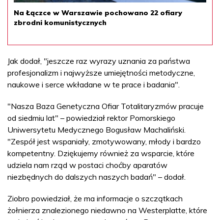
Na Łączce w Warszawie pochowano 22 ofiary
zbrodni komunistycznych
Jak dodał, "jeszcze raz wyrazy uznania za państwa
profesjonalizm i najwyższe umiejętności metodyczne,
naukowe i serce wkładane w te prace i badania".
"Nasza Baza Genetyczna Ofiar Totalitaryzmów pracuje
od siedmiu lat" – powiedział rektor Pomorskiego
Uniwersytetu Medycznego Bogusław Machaliński.
"Zespół jest wspaniały, zmotywowany, młody i bardzo
kompetentny. Dziękujemy również za wsparcie, które
udziela nam rząd w postaci choćby aparatów
niezbędnych do dalszych naszych badań" – dodał.
Ziobro powiedział, że ma informacje o szczątkach
żołnierza znalezionego niedawno na Westerplatte, które