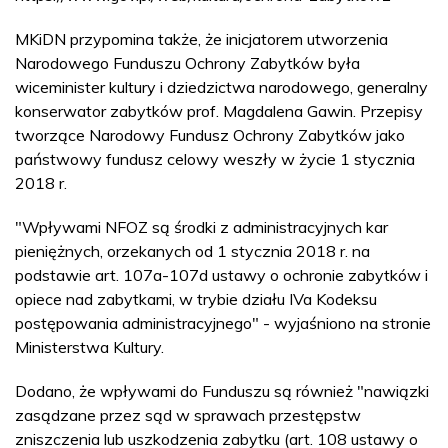
MKiDN przypomina także, że inicjatorem utworzenia
Narodowego Funduszu Ochrony Zabytków była
wiceminister kultury i dziedzictwa narodowego, generalny
konserwator zabytków prof. Magdalena Gawin. Przepisy
tworzące Narodowy Fundusz Ochrony Zabytków jako
państwowy fundusz celowy weszły w życie 1 stycznia
2018 r.
"Wpływami NFOZ są środki z administracyjnych kar
pieniężnych, orzekanych od 1 stycznia 2018 r. na
podstawie art. 107a-107d ustawy o ochronie zabytków i
opiece nad zabytkami, w trybie działu IVa Kodeksu
postępowania administracyjnego" - wyjaśniono na stronie
Ministerstwa Kultury.
Dodano, że wpływami do Funduszu są również "nawiązki
zasądzane przez sąd w sprawach przestępstw
zniszczenia lub uszkodzenia zabytku (art. 108 ustawy o