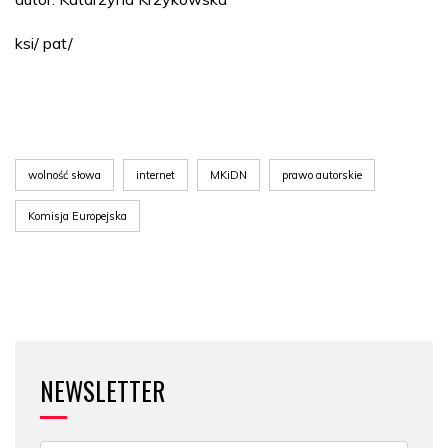
ksi/ pat/
wolność słowa
internet
MKiDN
prawo autorskie
Komisja Europejska
NEWSLETTER