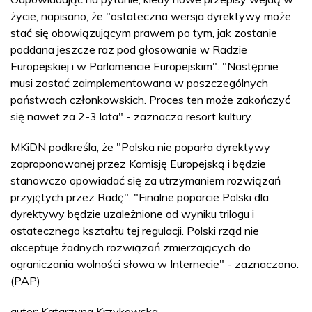
życie, napisano, że "ostateczna wersja dyrektywy może
stać się obowiązującym prawem po tym, jak zostanie
poddana jeszcze raz pod głosowanie w Radzie
Europejskiej i w Parlamencie Europejskim". "Następnie
musi zostać zaimplementowana w poszczególnych
państwach członkowskich. Proces ten może zakończyć
się nawet za 2-3 lata" - zaznacza resort kultury.
MKiDN podkreśla, że "Polska nie poparła dyrektywy
zaproponowanej przez Komisję Europejską i będzie
stanowczo opowiadać się za utrzymaniem rozwiązań
przyjętych przez Radę". "Finalne poparcie Polski dla
dyrektywy będzie uzależnione od wyniku trilogu i
ostatecznego kształtu tej regulacji. Polski rząd nie
akceptuje żadnych rozwiązań zmierzających do
ograniczania wolności słowa w Internecie" - zaznaczono.
(PAP)
autor: Katarzyna Krzykowska