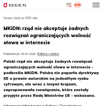
Europa i świat po 1989 roku
Przejdź
do
MKiDN: rząd nie akceptuje żadnych
treści
rozwiązań ograniczających wolność
słowa w internecie
Kultura i sztuka
PUBLIKACJA: 03.07.2018
Polski rząd nie akceptuje żadnych rozwiązań
ograniczających wolność słowa w internecie -
podkreśla MKiDN. Polska nie poparła dyrektywy
KE o prawie autorskim na jednolitym rynku
cyfrowym, ale wraz z innymi krajami,
zaproponowała rozwiązania, które zostały
przyjęte przez Radę Ministrów UE - wskazano.
Informacja Ministerstwa Kultury i Dziedzictwa