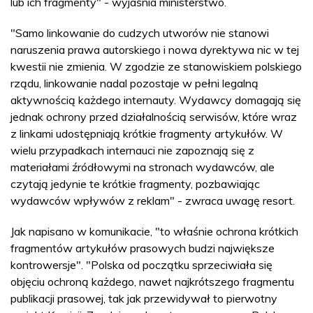
lub ich fragmenty" - wyjaśnia ministerstwo.
"Samo linkowanie do cudzych utworów nie stanowi
naruszenia prawa autorskiego i nowa dyrektywa nic w tej
kwestii nie zmienia. W zgodzie ze stanowiskiem polskiego
rządu, linkowanie nadal pozostaje w pełni legalną
aktywnością każdego internauty. Wydawcy domagają się
jednak ochrony przed działalnością serwisów, które wraz
z linkami udostępniają krótkie fragmenty artykułów. W
wielu przypadkach internauci nie zapoznają się z
materiałami źródłowymi na stronach wydawców, ale
czytają jedynie te krótkie fragmenty, pozbawiając
wydawców wpływów z reklam" - zwraca uwagę resort.
Jak napisano w komunikacie, "to właśnie ochrona krótkich
fragmentów artykułów prasowych budzi największe
kontrowersje". "Polska od początku sprzeciwiała się
objęciu ochroną każdego, nawet najkrótszego fragmentu
publikacji prasowej, tak jak przewidywał to pierwotny