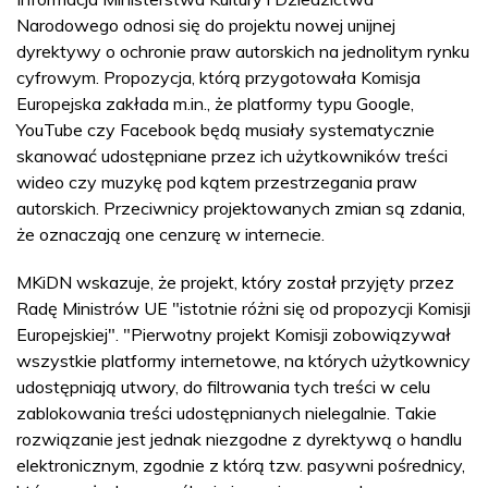
Narodowego odnosi się do projektu nowej unijnej
dyrektywy o ochronie praw autorskich na jednolitym rynku
cyfrowym. Propozycja, którą przygotowała Komisja
Europejska zakłada m.in., że platformy typu Google,
YouTube czy Facebook będą musiały systematycznie
skanować udostępniane przez ich użytkowników treści
wideo czy muzykę pod kątem przestrzegania praw
autorskich. Przeciwnicy projektowanych zmian są zdania,
że oznaczają one cenzurę w internecie.
MKiDN wskazuje, że projekt, który został przyjęty przez
Radę Ministrów UE "istotnie różni się od propozycji Komisji
Europejskiej". "Pierwotny projekt Komisji zobowiązywał
wszystkie platformy internetowe, na których użytkownicy
udostępniają utwory, do filtrowania tych treści w celu
zablokowania treści udostępnianych nielegalnie. Takie
rozwiązanie jest jednak niezgodne z dyrektywą o handlu
elektronicznym, zgodnie z którą tzw. pasywni pośrednicy,