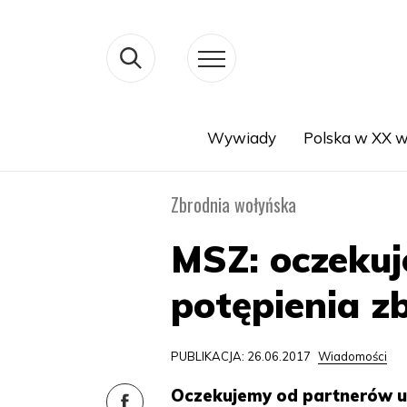
Wywiady
Polska w XX w
Search
Zbrodnia wołyńska
MSZ: oczekuj
potępienia z
PUBLIKACJA: 26.06.2017
Wiadomości
Oczekujemy od partnerów ukr