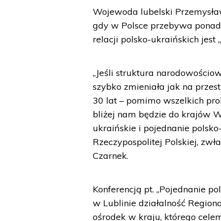
Wojewoda lubelski Przemysław 
gdy w Polsce przebywa ponad
relacji polsko-ukraińskich jest 
„Jeśli struktura narodowościow
szybko zmieniała jak na przestr
30 lat – pomimo wszelkich pr
bliżej nam będzie do krajów W
ukraińskie i pojednanie pols
Rzeczypospolitej Polskiej, zwłas
Czarnek.
Konferencją pt. „Pojednanie 
w Lublinie działalność Region
ośrodek w kraju, którego celem