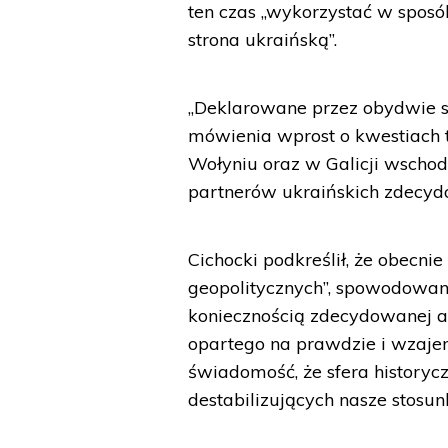
ten czas „wykorzystać w sposó
strona ukraińską”.
„Deklarowane przez obydwie s
mówienia wprost o kwestiach ta
Wołyniu oraz w Galicji wschod
partnerów ukraińskich zdecydo
Cichocki podkreślił, że obecn
geopolitycznych”, spowodowany
koniecznością zdecydowanej ak
opartego na prawdzie i wzaje
świadomość, że sfera historyc
destabilizujących nasze stosun