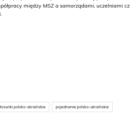
spółpracy między MSZ a samorządami, uczelniami c
.
tosunki polsko-ukraińskie
pojednanie polsko-ukraińskie