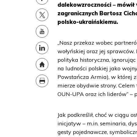
dalekowzroczności – mówił 
zagranicznych Bartosz Cich
polsko-ukraińskiemu.
„Nasz przekaz wobec partnerów
wołyńskiej oraz jej sprawców.
polityka historyczna, ignoruj
na ludności polskiej jako wojn
Powstańcza Armia), w której z
mierze obydwie strony. Celem t
OUN-UPA oraz ich liderów” – p
Jak podkreślił, choć w ciągu o
inicjatyw – m.in. seminaria, d
gesty pojednawcze, symbolicz