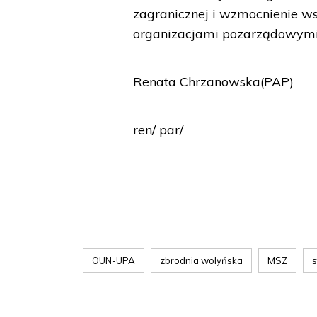
zagranicznej i wzmocnienie w
organizacjami pozarządowymi
Renata Chrzanowska(PAP)
ren/ par/
OUN-UPA
zbrodnia wolyńska
MSZ
s