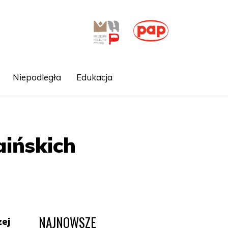
Niepodległa
Edukacja
ińskich
NAJNOWSZE
zej