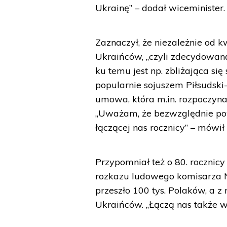
Ukrainę” – dodał wiceminister.
Zaznaczył, że niezależnie od kw
Ukraińców, „czyli zdecydowaną
ku temu jest np. zbliżająca si
popularnie sojuszem Piłsudski-
umowa, która m.in. rozpoczyn
„Uważam, że bezwzględnie pow
łączącej nas rocznicy” – mówił 
Przypomniał też o 80. rocznicy
rozkazu ludowego komisarza 
przeszło 100 tys. Polaków, a 
Ukraińców. „Łączą nas także w