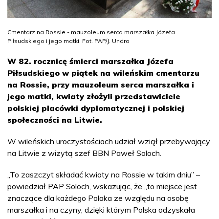
Cmentarz na Rossie - mauzoleum serca marszałka Józefa
Piłsudskiego i jego matki. Fot. PAP/J. Undro
W 82. rocznicę śmierci marszałka Józefa
Piłsudskiego w piątek na wileńskim cmentarzu
na Rossie, przy mauzoleum serca marszałka i
jego matki, kwiaty złożyli przedstawiciele
polskiej placówki dyplomatycznej i polskiej
społeczności na Litwie.
W wileńskich uroczystościach udział wziął przebywający
na Litwie z wizytą szef BBN Paweł Soloch.
„To zaszczyt składać kwiaty na Rossie w takim dniu” –
powiedział PAP Soloch, wskazując, że „to miejsce jest
znaczące dla każdego Polaka ze względu na osobę
marszałka i na czyny, dzięki którym Polska odzyskała