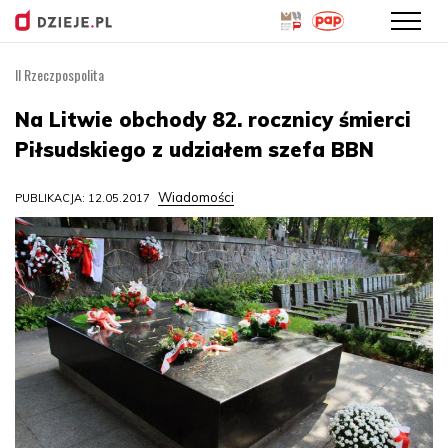
II Rzeczpospolita
Przejdź
do
Na Litwie obchody 82. rocznicy śmierci
treści
Piłsudskiego z udziałem szefa BBN
Wiadomości
PUBLIKACJA: 12.05.2017