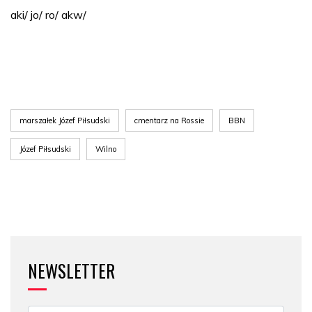
aki/ jo/ ro/ akw/
marszałek Józef Piłsudski
cmentarz na Rossie
BBN
Józef Piłsudski
Wilno
NEWSLETTER