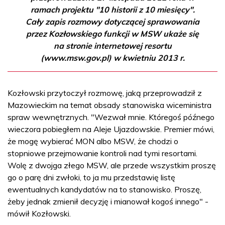
ramach projektu "10 historii z 10 miesięcy".
Cały zapis rozmowy dotyczącej sprawowania
przez Kozłowskiego funkcji w MSW ukaże się
na stronie internetowej resortu
(www.msw.gov.pl) w kwietniu 2013 r.
Kozłowski przytoczył rozmowę, jaką przeprowadził z
Mazowieckim na temat obsady stanowiska wiceministra
spraw wewnętrznych. "Wezwał mnie. Któregoś późnego
wieczora pobiegłem na Aleje Ujazdowskie. Premier mówi,
że mogę wybierać MON albo MSW, że chodzi o
stopniowe przejmowanie kontroli nad tymi resortami.
Wolę z dwojga złego MSW, ale przede wszystkim proszę
go o parę dni zwłoki, to ja mu przedstawię listę
ewentualnych kandydatów na to stanowisko. Proszę,
żeby jednak zmienił decyzję i mianował kogoś innego" -
mówił Kozłowski.