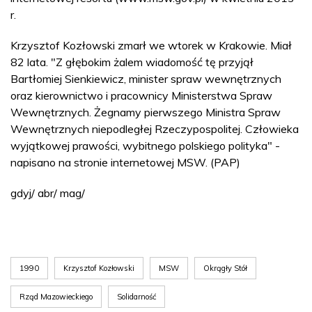
r.
Krzysztof Kozłowski zmarł we wtorek w Krakowie. Miał
82 lata. "Z głębokim żalem wiadomość tę przyjął
Bartłomiej Sienkiewicz, minister spraw wewnętrznych
oraz kierownictwo i pracownicy Ministerstwa Spraw
Wewnętrznych. Żegnamy pierwszego Ministra Spraw
Wewnętrznych niepodległej Rzeczypospolitej. Człowieka
wyjątkowej prawości, wybitnego polskiego polityka" -
napisano na stronie internetowej MSW. (PAP)
gdyj/ abr/ mag/
1990
Krzysztof Kozłowski
MSW
Okrągły Stół
Rząd Mazowieckiego
Solidarność