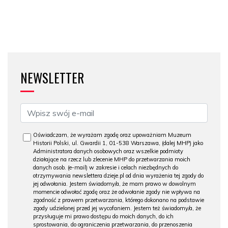
NEWSLETTER
Oświadczam, że wyrażam zgodę oraz upoważniam Muzeum
Historii Polski, ul. Gwardii 1, 01-538 Warszawa, (dalej MHP) jako
Administratora danych osobowych oraz wszelkie podmioty
działające na rzecz lub zlecenie MHP do przetwarzania moich
danych osob. (e-mail) w zakresie i celach niezbędnych do
otrzymywania newslettera dzieje.pl od dnia wyrażenia tej zgody do
jej odwołania. Jestem świadomy/a, że mam prawo w dowolnym
momencie odwołać zgodę oraz że odwołanie zgody nie wpływa na
zgodność z prawem przetwarzania, którego dokonano na podstawie
zgody udzielonej przed jej wycofaniem. Jestem też świadomy/a, że
przysługuje mi prawo dostępu do moich danych, do ich
sprostowania, do ograniczenia przetwarzania, do przenoszenia