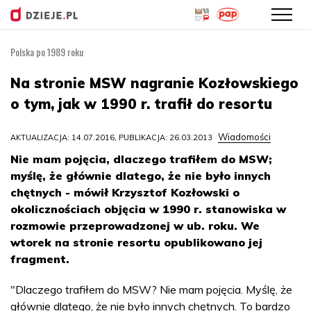
Polska po 1989 roku
Przejdź
do
Na stronie MSW nagranie Kozłowskiego
treści
o tym, jak w 1990 r. trafił do resortu
Wiadomości
AKTUALIZACJA: 14.07.2016, PUBLIKACJA: 26.03.2013
Nie mam pojęcia, dlaczego trafiłem do MSW;
myślę, że głównie dlatego, że nie było innych
chętnych - mówił Krzysztof Kozłowski o
okolicznościach objęcia w 1990 r. stanowiska w
rozmowie przeprowadzonej w ub. roku. We
wtorek na stronie resortu opublikowano jej
fragment.
"Dlaczego trafiłem do MSW? Nie mam pojęcia. Myślę, że
głównie dlatego, że nie było innych chętnych. To bardzo