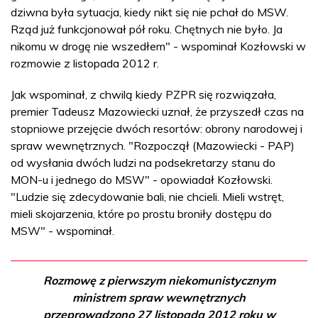
dziwna była sytuacja, kiedy nikt się nie pchał do MSW.
Rząd już funkcjonował pół roku. Chętnych nie było. Ja
nikomu w drogę nie wszedłem" - wspominał Kozłowski w
rozmowie z listopada 2012 r.
Jak wspominał, z chwilą kiedy PZPR się rozwiązała,
premier Tadeusz Mazowiecki uznał, że przyszedł czas na
stopniowe przejęcie dwóch resortów: obrony narodowej i
spraw wewnętrznych. "Rozpoczął (Mazowiecki - PAP)
od wysłania dwóch ludzi na podsekretarzy stanu do
MON-u i jednego do MSW" - opowiadał Kozłowski.
"Ludzie się zdecydowanie bali, nie chcieli. Mieli wstręt,
mieli skojarzenia, które po prostu broniły dostępu do
MSW" - wspominał.
Rozmowę z pierwszym niekomunistycznym
ministrem spraw wewnętrznych
przeprowadzono 27 listopada 2012 roku w