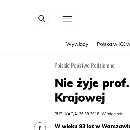
Wywiady
Polska w XX w
Search
Polskie Państwo Podziemne
Nie żyje prof
Krajowej
PUBLIKACJA: 26.09.2018
Wiadomości
W wieku 93 lat w Warszawi