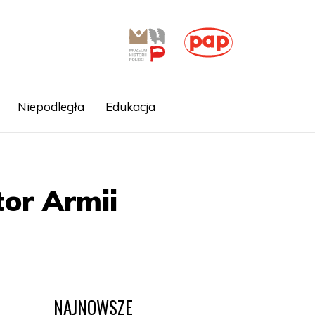
Niepodległa
Edukacja
tor Armii
NAJNOWSZE
w