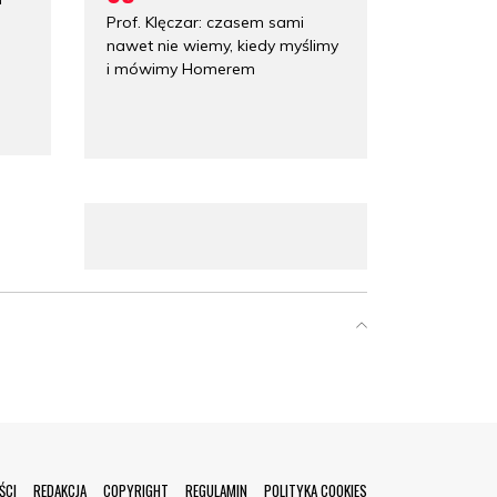
a
Prof. Klęczar: czasem sami
nawet nie wiemy, kiedy myślimy
i mówimy Homerem
ŚCI
REDAKCJA
COPYRIGHT
REGULAMIN
POLITYKA COOKIES