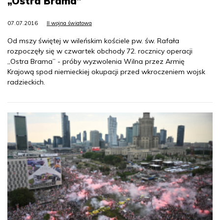
„Ostra Brama”
07.07.2016
II wojna światowa
Od mszy świętej w wileńskim kościele pw. św. Rafała
rozpoczęły się w czwartek obchody 72. rocznicy operacji
„Ostra Brama” - próby wyzwolenia Wilna przez Armię
Krajową spod niemieckiej okupacji przed wkroczeniem wojsk
radzieckich.