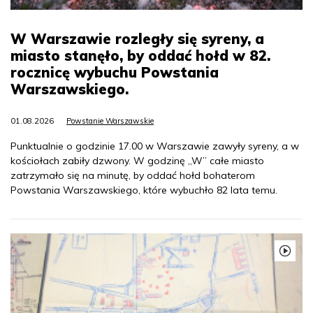
W Warszawie rozległy się syreny, a
miasto stanęło, by oddać hołd w 82.
rocznicę wybuchu Powstania
Warszawskiego.
01.08.2026
Powstanie Warszawskie
Punktualnie o godzinie 17.00 w Warszawie zawyły syreny, a w
kościołach zabiły dzwony. W godzinę „W” całe miasto
zatrzymało się na minutę, by oddać hołd bohaterom
Powstania Warszawskiego, które wybuchło 82 lata temu.