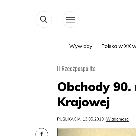
Wywiady
Polska w XX w
Search
II Rzeczpospolita
Obchody 90.
Krajowej
PUBLIKACJA: 13.05.2019
Wiadomości