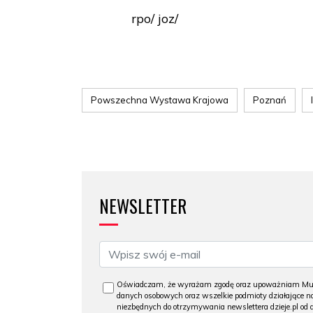
rpo/ joz/
Powszechna Wystawa Krajowa
Poznań
NEWSLETTER
Oświadczam, że wyrażam zgodę oraz upoważniam Muzeu
danych osobowych oraz wszelkie podmioty działające na
niezbędnych do otrzymywania newslettera dzieje.pl od