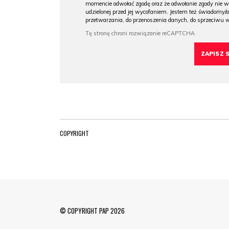
momencie odwołać zgodę oraz że odwołanie zgody nie 
udzielonej przed jej wycofaniem. Jestem też świadomy/a
przetwarzania, do przenoszenia danych, do sprzeciwu 
COPYRIGHT
© COPYRIGHT PAP 2026