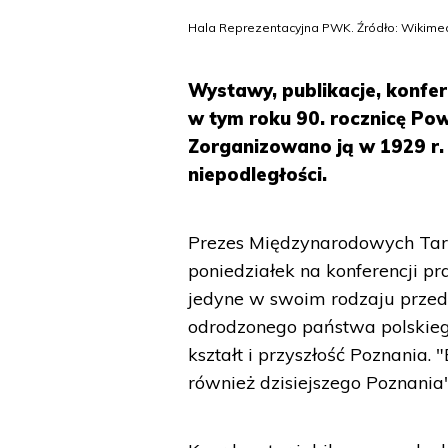
Hala Reprezentacyjna PWK. Źródło: Wikim
Wystawy, publikacje, konfe
w tym roku 90. rocznicę Po
Zorganizowano ją w 1929 r. 
niepodległości.
Prezes Międzynarodowych Tar
poniedziałek na konferencji 
jedyne w swoim rodzaju prze
odrodzonego państwa polskiego
kształt i przyszłość Poznania.
również dzisiejszego Poznania"