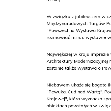
W związku z jubileuszem w cz
Międzynarodowych Targów Poz
"Powszechna Wystawa Krajowa
rozmawiać m.in. o wystawie w
Największej w kraju imprezie 
Architektury Modernizacyjnej
zostanie także wystawa o Pe
Niebawem ukaże się bogato il
"Pewuka. Cud nad Wartą". Po
Krajowej", która wyznacza spac
obiektach powstałych w zwią