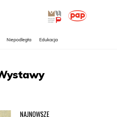
Niepodległa
Edukacja
 Wystawy
NAJNOWSZE