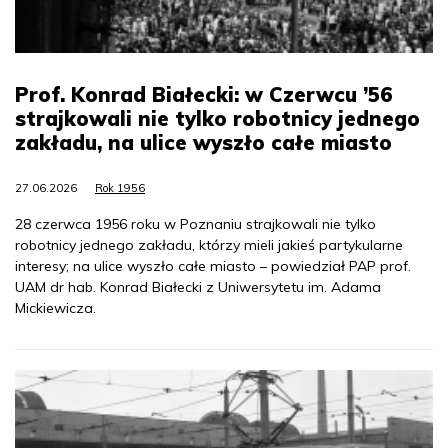
Prof. Konrad Białecki: w Czerwcu ’56
strajkowali nie tylko robotnicy jednego
zakładu, na ulice wyszło całe miasto
27.06.2026
Rok 1956
28 czerwca 1956 roku w Poznaniu strajkowali nie tylko
robotnicy jednego zakładu, którzy mieli jakieś partykularne
interesy; na ulice wyszło całe miasto – powiedział PAP prof.
UAM dr hab. Konrad Białecki z Uniwersytetu im. Adama
Mickiewicza.