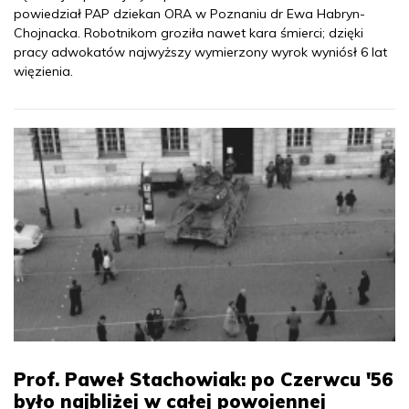
powiedział PAP dziekan ORA w Poznaniu dr Ewa Habryn-
Chojnacka. Robotnikom groziła nawet kara śmierci; dzięki
pracy adwokatów najwyższy wymierzony wyrok wyniósł 6 lat
więzienia.
Prof. Paweł Stachowiak: po Czerwcu '56
było najbliżej w całej powojennej