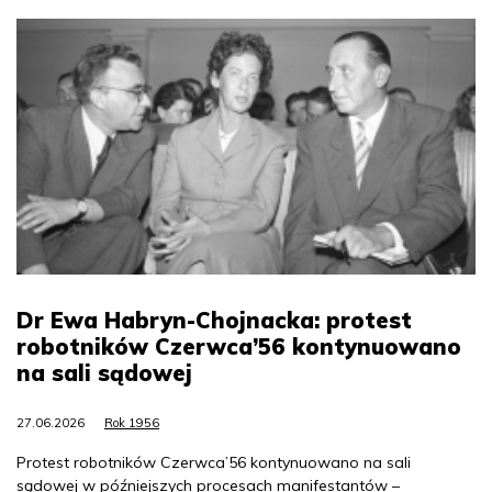
Dr Ewa Habryn-Chojnacka: protest
robotników Czerwca’56 kontynuowano
na sali sądowej
27.06.2026
Rok 1956
Protest robotników Czerwca’56 kontynuowano na sali
sądowej w późniejszych procesach manifestantów –