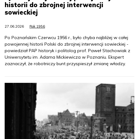
historii do zbrojnej interwencji
sowieckiej
27.06.2026
Rok 1956
Po Poznańskim Czerwcu 1956 r., było chyba najbliżej w całej
powojennej historii Polski do zbrojnej interwencji sowieckiej -
powiedział PAP historyk i politolog prof. Paweł Stachowiak z
Uniwersytetu im. Adama Mickiewicza w Poznaniu. Ekspert
zaznaczył, że robotniczy bunt przyspieszył zmianę władzy.