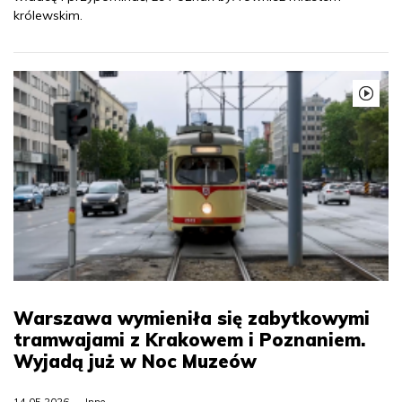
królewskim.
Warszawa wymieniła się zabytkowymi
tramwajami z Krakowem i Poznaniem.
Wyjadą już w Noc Muzeów
14.05.2026
Inne