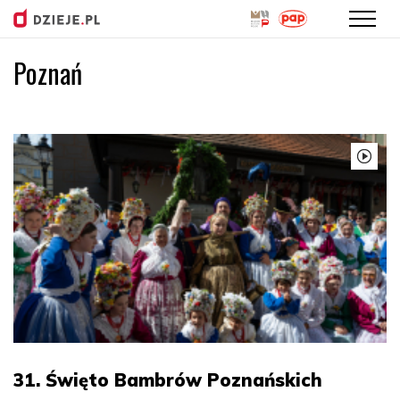
Poznań
Przejdź
do
treści
31. Święto Bambrów Poznańskich