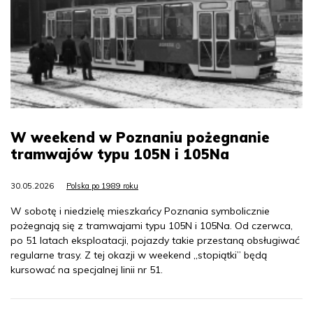
W weekend w Poznaniu pożegnanie
tramwajów typu 105N i 105Na
30.05.2026
Polska po 1989 roku
W sobotę i niedzielę mieszkańcy Poznania symbolicznie
pożegnają się z tramwajami typu 105N i 105Na. Od czerwca,
po 51 latach eksploatacji, pojazdy takie przestaną obsługiwać
regularne trasy. Z tej okazji w weekend „stopiątki” będą
kursować na specjalnej linii nr 51.