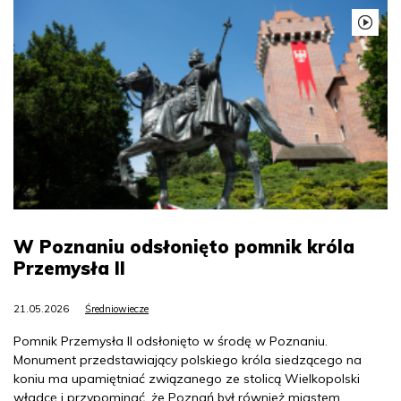
W Poznaniu odsłonięto pomnik króla
Przemysła II
21.05.2026
Średniowiecze
Pomnik Przemysła II odsłonięto w środę w Poznaniu.
Monument przedstawiający polskiego króla siedzącego na
koniu ma upamiętniać związanego ze stolicą Wielkopolski
władcę i przypominać, że Poznań był również miastem