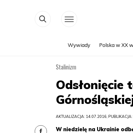
Wywiady
Polska w XX w
Search
Stalinizm
Odsłonięcie t
Górnośląskie
AKTUALIZACJA: 14.07.2016, PUBLIKACJA:
W niedzielę na Ukrainie odb