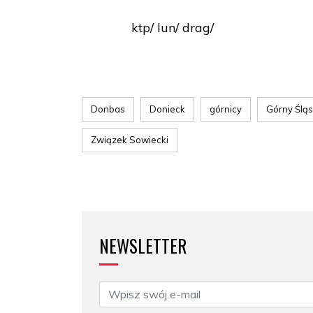
ktp/ lun/ drag/
Donbas
Donieck
górnicy
Górny Ślą
Związek Sowiecki
NEWSLETTER