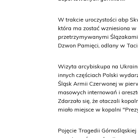
W trakcie uroczystości abp S
która ma zostać wzniesiona w 
przetrzymywanymi Ślązakami. 
Dzwon Pamięci, odlany w Taci
Wizyta arcybiskupa na Ukrain
innych częściach Polski wydar
Śląsk Armii Czerwonej w pier
masowych internowań i aresz
Zdarzało się, że otaczali kopa
miało miejsce w kopalni "Prez
Pojęcie Tragedii Górnośląskie