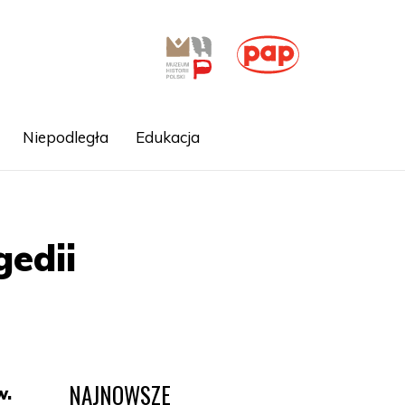
Niepodległa
Edukacja
gedii
NAJNOWSZE
w.