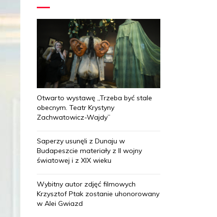
Otwarto wystawę „Trzeba być stale
obecnym. Teatr Krystyny
Zachwatowicz-Wajdy”
Saperzy usunęli z Dunaju w
Budapeszcie materiały z II wojny
światowej i z XIX wieku
Wybitny autor zdjęć filmowych
Krzysztof Ptak zostanie uhonorowany
w Alei Gwiazd