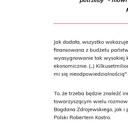
Jak dodała, wszystko wskazuj
finansowana z budżetu państw
wyasygnowanie tak wysokiej k
ekonomicznie. (...) Kilkusetmil
mi się nieodpowiedzialnością" 
To, że trzeba będzie znaleźć i
towarzyszącym wielu rozmowo
Bogdana Zdrojewskiego, jak i
Polski Robertem Kostro.