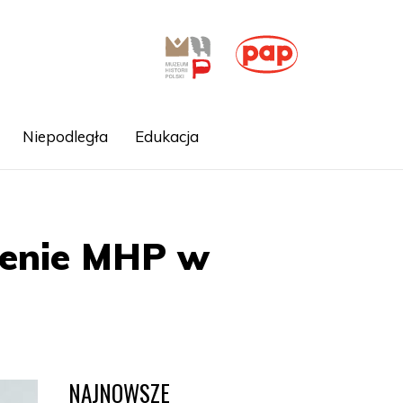
Niepodległa
Edukacja
zenie MHP w
NAJNOWSZE