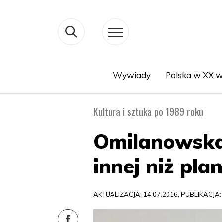
Wywiady
Polska w XX w
Search
Kultura i sztuka po 1989 roku
Omilanowska
innej niż pla
AKTUALIZACJA: 14.07.2016, PUBLIKACJA: