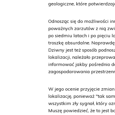
geologiczne, które potwierdza
Odnosząc się do możliwości inne
poważnych zarzutów z nią zwi
po siedmiu latach i po pięciu l
troszkę absurdalne. Naprawdę b
Dziwny jest też sposób podnosze
lokalizacji, należało przeprow
informować jakby pośrednio d
zagospodarowania przestrzenne
W jego ocenie przyjęcie zmian
lokalizację, ponieważ "tak sam
wszystkim zły sygnał, który oz
Muszę powiedzieć, że to jest 