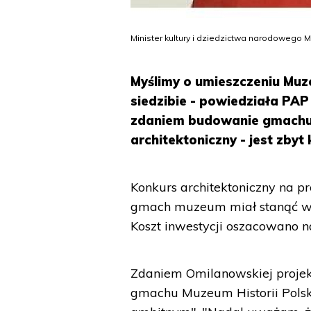
Minister kultury i dziedzictwa narodowego 
Myślimy o umieszczeniu Muze
siedzibie - powiedziała PAP
zdaniem budowanie gmachu 
architektoniczny - jest zbyt
Konkurs architektoniczny na p
gmach muzeum miał stanąć w 
Koszt inwestycji oszacowano n
Zdaniem Omilanowskiej projek
gmachu Muzeum Historii Polsk