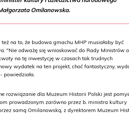
Małgorzata Omilanowska.
e też na to, że budowa gmachu MHP musiałaby być
a. "Nie odważę się wnioskować do Rady Ministrów 
woty na tę inwestycję w czasach tak trudnych
ionowy wydatek na ten projekt, choć fantastyczny, wyd
- powiedziała.
nne rozwiązanie dla Muzeum Historii Polski jest pomy
m prowadzonym zarówno przez b. ministra kultury
 przez samą Omilanowską, z dyrektorem Muzeum Hist