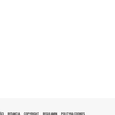
ŚCI
REDAKCJA
COPYRIGHT
REGULAMIN
POLITYKA COOKIES