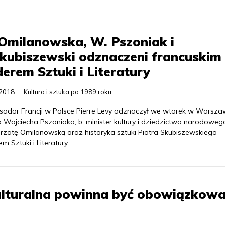
Omilanowska, W. Pszoniak i
kubiszewski odznaczeni francuskim
erem Sztuki i Literatury
.2018
Kultura i sztuka po 1989 roku
ador Francji w Polsce Pierre Levy odznaczył we wtorek w Warsza
a Wojciecha Pszoniaka, b. minister kultury i dziedzictwa narodoweg
rzatę Omilanowską oraz historyka sztuki Piotra Skubiszewskiego
m Sztuki i Literatury.
ulturalna powinna być obowiązkow