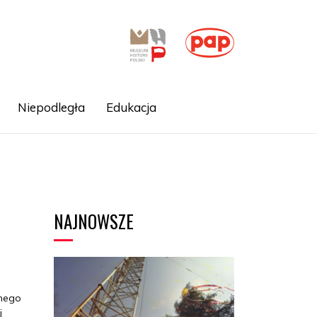
Niepodległa
Edukacja
NAJNOWSZE
tnego
j