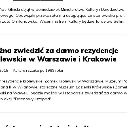
Piotr Gliński objął w poniedziałek Ministerstwo Kultury i Dziedzictwa
owego. Obowiązki przekazała mu ustępująca ze stanowiska prof.
rzata Omilanowska. Wiceministrem kultury będzie Jarosław Sellin.
na zwiedzić za darmo rezydencje
ólewskie w Warszawie i Krakowie
.2015
Kultura i sztuka po 1989 roku
y rezydencje królewskie: Zamek Królewski w Warszawie, Muzeum P
 Jana III w Wilanowie, stołeczne Muzeum Łazienki Królewskie i Zame
wski na Wawelu, będzie można w listopadzie zwiedzać za darmo 
h akcji "Darmowy listopad".