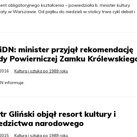
t obligatoryjnego kształcenia – powiedziała b. minister kultury
 w Warszawie. Od piątku do niedzieli w stolicy trwa cykl debat i
DN: minister przyjął rekomendację
dy Powierniczej Zamku Królewskieg
.2016
Kultura i sztuka po 1989 roku
N informuje:
tr Gliński objął resort kultury i
iedzictwa narodowego
.2015
Kultura i sztuka po 1989 roku