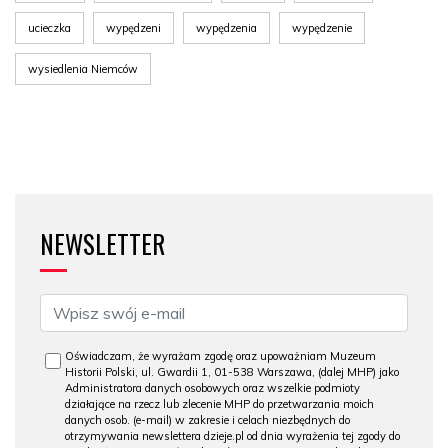
ucieczka
wypędzeni
wypędzenia
wypędzenie
wysiedlenia Niemców
NEWSLETTER
Oświadczam, że wyrażam zgodę oraz upoważniam Muzeum
Historii Polski, ul. Gwardii 1, 01-538 Warszawa, (dalej MHP) jako
Administratora danych osobowych oraz wszelkie podmioty
działające na rzecz lub zlecenie MHP do przetwarzania moich
danych osob. (e-mail) w zakresie i celach niezbędnych do
otrzymywania newslettera dzieje.pl od dnia wyrażenia tej zgody do