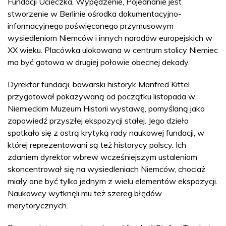
Fundacji Ucieczka, Wypędzenie, Pojednanie jest
stworzenie w Berlinie ośrodka dokumentacyjno-
informacyjnego poświęconego przymusowym
wysiedleniom Niemców i innych narodów europejskich w
XX wieku. Placówka ulokowana w centrum stolicy Niemiec
ma być gotowa w drugiej połowie obecnej dekady.
Dyrektor fundacji, bawarski historyk Manfred Kittel
przygotował pokazywaną od początku listopada w
Niemieckim Muzeum Historii wystawę, pomyślaną jako
zapowiedź przyszłej ekspozycji stałej. Jego dzieło
spotkało się z ostrą krytyką rady naukowej fundacji, w
której reprezentowani są też historycy polscy. Ich
zdaniem dyrektor wbrew wcześniejszym ustaleniom
skoncentrował się na wysiedleniach Niemców, chociaż
miały one być tylko jednym z wielu elementów ekspozycji.
Naukowcy wytknęli mu też szereg błędów
merytorycznych.