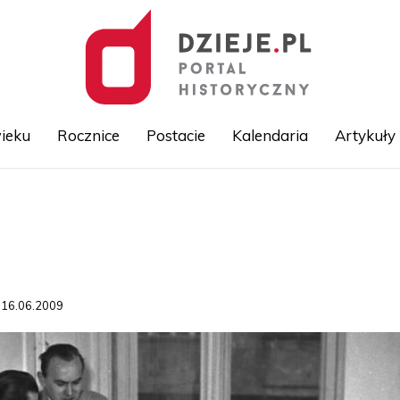
ieku
Rocznice
Postacie
Kalendaria
Artykuły
Przejdź
do
treści
 16.06.2009