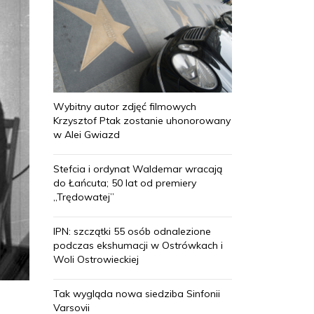
Wybitny autor zdjęć filmowych
Krzysztof Ptak zostanie uhonorowany
w Alei Gwiazd
Stefcia i ordynat Waldemar wracają
do Łańcuta; 50 lat od premiery
„Trędowatej”
IPN: szczątki 55 osób odnalezione
podczas ekshumacji w Ostrówkach i
Woli Ostrowieckiej
Tak wygląda nowa siedziba Sinfonii
Varsovii