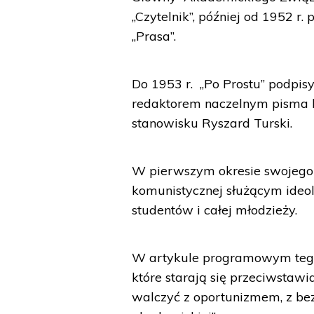
„Czytelnik”, później od 1952 r.
„Prasa”.
Do 1953 r. „Po Prostu” podpis
redaktorem naczelnym pisma by
stanowisku Ryszard Turski.
W pierwszym okresie swojego i
komunistycznej służącym ideo
studentów i całej młodzieży.
W artykule programowym tego 
które starają się przeciwstawia
walczyć z oportunizmem, z be