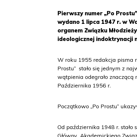
Pierwszy numer „Po Prostu”
wydano 1 lipca 1947 r. w Wa
organem Związku Młodzieży 
ideologicznej indoktrynacji
W roku 1955 redakcja pisma r
Prostu” stało się jednym z naj
wątpienia odegrało znaczącą ro
Października 1956 r.
Początkowo „Po Prostu” ukazyw
Od października 1948 r. stało
Główny Akademickiego Związku