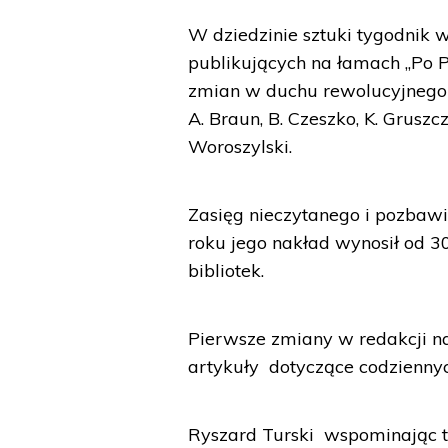
W dziedzinie sztuki tygodnik w
publikujących na łamach „Po P
zmian w duchu rewolucyjnego k
A. Braun, B. Czeszko, K. Gruszcz
Woroszylski.
Zasięg nieczytanego i pozbawi
roku jego nakład wynosił od 3
bibliotek.
Pierwsze zmiany w redakcji na
artykuły dotyczące codzienny
Ryszard Turski wspominając te