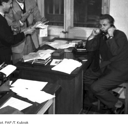
t. PAP /T. Kubiak