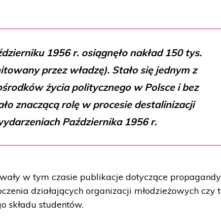
dzierniku 1956 r. osiągnęło nakład 150 tys.
mitowany przez władzę). Stało się jednym z
środków życia politycznego w Polsce i bez
ło znaczącą rolę w procesie destalinizacji
 wydarzeniach Października 1956 r.
wały w tym czasie publikacje dotyczące propagand
oczenia działających organizacji młodzieżowych czy 
o składu studentów.