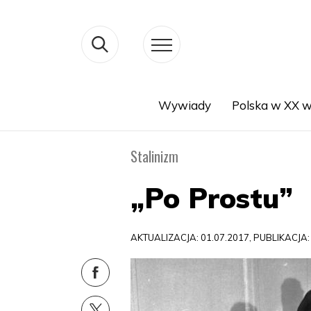
Wywiady
Polska w XX w
Search
Stalinizm
„Po Prostu”
AKTUALIZACJA: 01.07.2017, PUBLIKACJA: