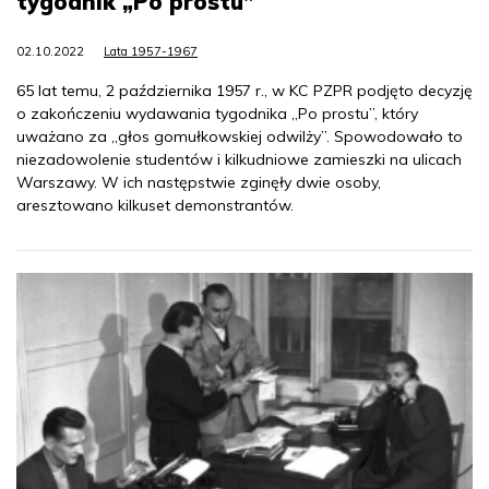
tygodnik „Po prostu”
02.10.2022
Lata 1957-1967
65 lat temu, 2 października 1957 r., w KC PZPR podjęto decyzję
o zakończeniu wydawania tygodnika „Po prostu”, który
uważano za „głos gomułkowskiej odwilży”. Spowodowało to
niezadowolenie studentów i kilkudniowe zamieszki na ulicach
Warszawy. W ich następstwie zginęły dwie osoby,
aresztowano kilkuset demonstrantów.