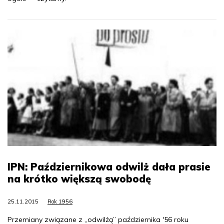
IPN: Październikowa odwilż dała prasie
na krótko większą swobodę
25.11.2015
Rok 1956
Przemiany związane z „odwilżą” października '56 roku