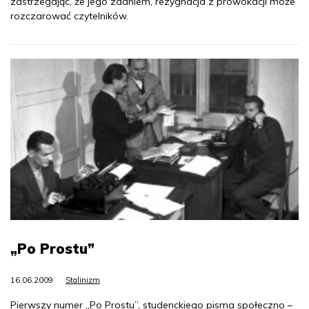
zastrzegając, że jego zdaniem, rezygnacja z prowokacji może
rozczarować czytelników.
„Po Prostu”
16.06.2009
Stalinizm
Pierwszy numer „Po Prostu”, studenckiego pisma społeczno –