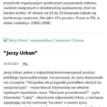
przyniosły organizacjom społecznym poszerzenie zakresu
swobód związanych z działalnością wydawniczą, choć na
bardzo krótko. W dniach od 23 do 25 listopada odbyła się
konferencja naukowa „Nie tylko +Po prostu+. Prasa w PRL w
dobie +odwilży+ (1955–1958)”.
"Jerzy Urban"
15.03.2013
PRL
Jerzy Urban, jedna z najbardziej kontrowersyjnych postaci
polskiego życia publicznego, ma poczucie, że życiu dopisywało
mu szczęście. "Wszystkie złe przypadki potrafiłem obrócić na
swoja korzyść" - mówi Marcie Stremeckiej we właśnie
wydanym wywiadzie-rzece. "Musi pan prowokować?" - pyta
Stremecka. "Lubię" - lakonicznie odpowiada Urban, z niechęcią
zgadzając się na rozmowę "na serio" o swoim życiu,