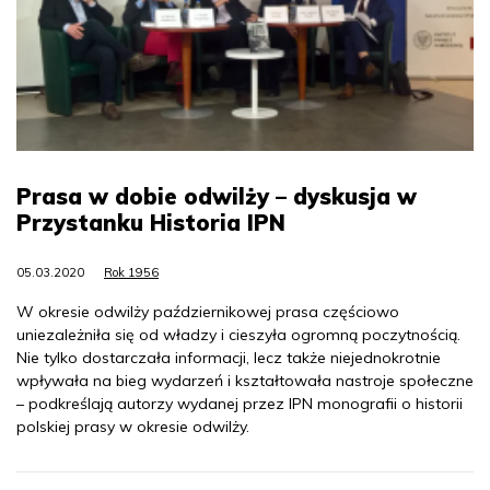
Prasa w dobie odwilży – dyskusja w
Przystanku Historia IPN
05.03.2020
Rok 1956
W okresie odwilży październikowej prasa częściowo
uniezależniła się od władzy i cieszyła ogromną poczytnością.
Nie tylko dostarczała informacji, lecz także niejednokrotnie
wpływała na bieg wydarzeń i kształtowała nastroje społeczne
– podkreślają autorzy wydanej przez IPN monografii o historii
polskiej prasy w okresie odwilży.