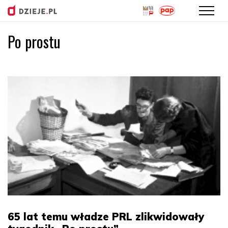
Po prostu
Przejdź
do
treści
65 lat temu władze PRL zlikwidowały