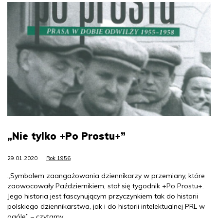
„Nie tylko +Po Prostu+”
29.01.2020
Rok 1956
„Symbolem zaangażowania dziennikarzy w przemiany, które
zaowocowały Październikiem, stał się tygodnik +Po Prostu+.
Jego historia jest fascynującym przyczynkiem tak do historii
polskiego dziennikarstwa, jak i do historii intelektualnej PRL w
ogóle” – czytamy.