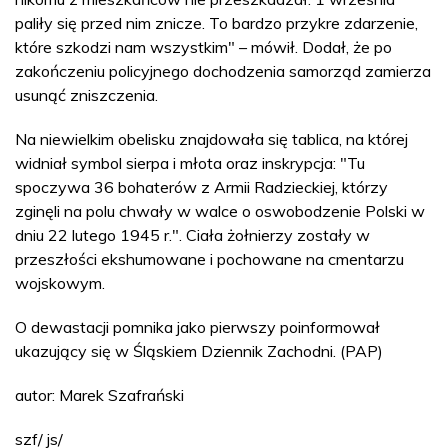
paliły się przed nim znicze. To bardzo przykre zdarzenie,
które szkodzi nam wszystkim" – mówił. Dodał, że po
zakończeniu policyjnego dochodzenia samorząd zamierza
usunąć zniszczenia.
Na niewielkim obelisku znajdowała się tablica, na której
widniał symbol sierpa i młota oraz inskrypcja: "Tu
spoczywa 36 bohaterów z Armii Radzieckiej, którzy
zginęli na polu chwały w walce o oswobodzenie Polski w
dniu 22 lutego 1945 r.". Ciała żołnierzy zostały w
przeszłości ekshumowane i pochowane na cmentarzu
wojskowym.
O dewastacji pomnika jako pierwszy poinformował
ukazujący się w Śląskiem Dziennik Zachodni. (PAP)
autor: Marek Szafrański
szf/ js/