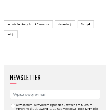
pomnik żołnierzy Armii Czerwonej
dewastacja
Szczyrk
policja
NEWSLETTER
Oświadczam, że wyrażam zgodę oraz upoważniam Muzeum
Historii Polski, ul. Gwardii 1, 01-538 Warszawa, (dalej MHP) jako