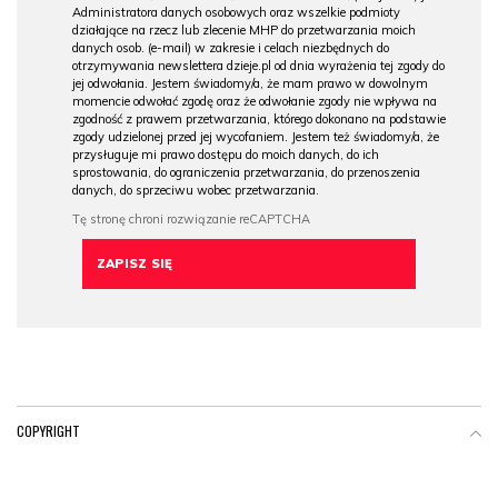
Administratora danych osobowych oraz wszelkie podmioty
działające na rzecz lub zlecenie MHP do przetwarzania moich
danych osob. (e-mail) w zakresie i celach niezbędnych do
otrzymywania newslettera dzieje.pl od dnia wyrażenia tej zgody do
jej odwołania. Jestem świadomy/a, że mam prawo w dowolnym
momencie odwołać zgodę oraz że odwołanie zgody nie wpływa na
zgodność z prawem przetwarzania, którego dokonano na podstawie
zgody udzielonej przed jej wycofaniem. Jestem też świadomy/a, że
przysługuje mi prawo dostępu do moich danych, do ich
sprostowania, do ograniczenia przetwarzania, do przenoszenia
danych, do sprzeciwu wobec przetwarzania.
COPYRIGHT