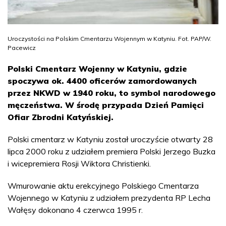
Uroczystości na Polskim Cmentarzu Wojennym w Katyniu. Fot. PAP/W.
Pacewicz
Polski Cmentarz Wojenny w Katyniu, gdzie
spoczywa ok. 4400 oficerów zamordowanych
przez NKWD w 1940 roku, to symbol narodowego
męczeństwa. W środę przypada Dzień Pamięci
Ofiar Zbrodni Katyńskiej.
Polski cmentarz w Katyniu został uroczyście otwarty 28
lipca 2000 roku z udziałem premiera Polski Jerzego Buzka
i wicepremiera Rosji Wiktora Christienki.
Wmurowanie aktu erekcyjnego Polskiego Cmentarza
Wojennego w Katyniu z udziałem prezydenta RP Lecha
Wałęsy dokonano 4 czerwca 1995 r.