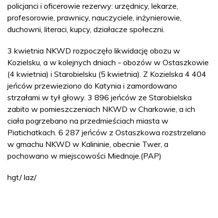
policjanci i oficerowie rezerwy: urzędnicy, lekarze,
profesorowie, prawnicy, nauczyciele, inżynierowie,
duchowni, literaci, kupcy, działacze społeczni.
3 kwietnia NKWD rozpoczęło likwidację obozu w
Kozielsku, a w kolejnych dniach - obozów w Ostaszkowie
(4 kwietnia) i Starobielsku (5 kwietnia). Z Kozielska 4 404
jeńców przewieziono do Katynia i zamordowano
strzałami w tył głowy. 3 896 jeńców ze Starobielska
zabito w pomieszczeniach NKWD w Charkowie, a ich
ciała pogrzebano na przedmieściach miasta w
Piatichatkach. 6 287 jeńców z Ostaszkowa rozstrzelano
w gmachu NKWD w Kalininie, obecnie Twer, a
pochowano w miejscowości Miednoje.(PAP)
hgt/ laz/