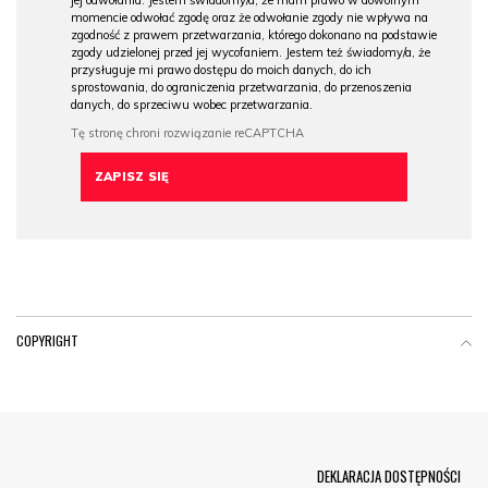
momencie odwołać zgodę oraz że odwołanie zgody nie wpływa na
zgodność z prawem przetwarzania, którego dokonano na podstawie
zgody udzielonej przed jej wycofaniem. Jestem też świadomy/a, że
przysługuje mi prawo dostępu do moich danych, do ich
sprostowania, do ograniczenia przetwarzania, do przenoszenia
danych, do sprzeciwu wobec przetwarzania.
COPYRIGHT
Menu Footer
DEKLARACJA DOSTĘPNOŚCI