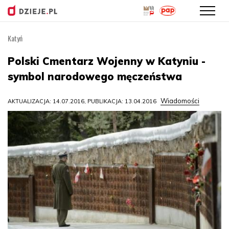
Katyń
Przejdź
do
Polski Cmentarz Wojenny w Katyniu -
treści
symbol narodowego męczeństwa
Wiadomości
AKTUALIZACJA: 14.07.2016, PUBLIKACJA: 13.04.2016