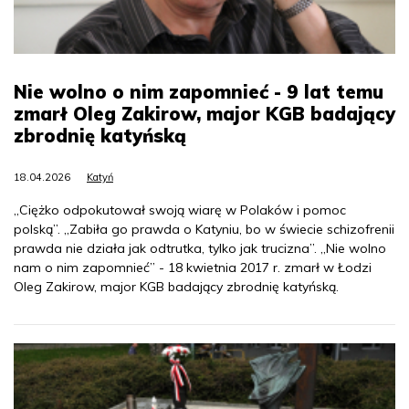
Nie wolno o nim zapomnieć - 9 lat temu
zmarł Oleg Zakirow, major KGB badający
zbrodnię katyńską
18.04.2026
Katyń
„Ciężko odpokutował swoją wiarę w Polaków i pomoc
polską”. „Zabiła go prawda o Katyniu, bo w świecie schizofrenii
prawda nie działa jak odtrutka, tylko jak trucizna”. „Nie wolno
nam o nim zapomnieć” - 18 kwietnia 2017 r. zmarł w Łodzi
Oleg Zakirow, major KGB badający zbrodnię katyńską.