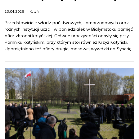
13.04.2026
Katyń
Przedstawiciele władz państwowych, samorządowych oraz
różnych instytucji uczcili w poniedziałek w Białymstoku pamięć
ofiar zbrodni katyńskiej. Główne uroczystości odbyły się przy
Pomniku Katyńskim, przy którym stoi również Krzyż Katyński.
Upamiętniono też ofiary drugiej masowej wywózki na Syberię.