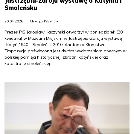
Jastrzębiu-Zdroju wystawę o Katyniu i
Smoleńsku
20.04.2026
Polska po 1989 roku
Prezes PiS Jarosław Kaczyński otworzył w poniedziałek (20
kwietnia) w Muzeum Miejskim w Jastrzębiu-Zdroju wystawę
„Katyń 1940 – Smoleńsk 2010. Anatomia Kłamstwa”.
Ekspozycja poświęcona jest dwóm wydarzeniom obecnym w
polskiej pamięci historycznej: zbrodni katyńskiej oraz
katastrofie smoleńskiej.