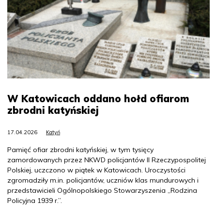
W Katowicach oddano hołd ofiarom
zbrodni katyńskiej
17.04.2026
Katyń
Pamięć ofiar zbrodni katyńskiej, w tym tysięcy
zamordowanych przez NKWD policjantów II Rzeczypospolitej
Polskiej, uczczono w piątek w Katowicach. Uroczystości
zgromadziły m.in. policjantów, uczniów klas mundurowych i
przedstawicieli Ogólnopolskiego Stowarzyszenia „Rodzina
Policyjna 1939 r.”.