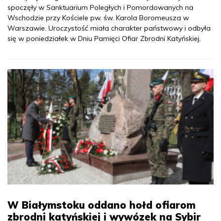
spoczęły w Sanktuarium Poległych i Pomordowanych na
Wschodzie przy Kościele pw. św. Karola Boromeusza w
Warszawie. Uroczystość miała charakter państwowy i odbyła
się w poniedziałek w Dniu Pamięci Ofiar Zbrodni Katyńskiej.
W Białymstoku oddano hołd ofiarom
zbrodni katyńskiej i wywózek na Sybir