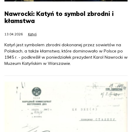
Nawrocki: Katyń to symbol zbrodni i
kłamstwa
13.04.2026
Katyń
Katyń jest symbolem zbrodni dokonanej przez sowietów na
Polakach, a także kłamstwa, które dominowało w Polsce po
1945 r. - podkreślił w poniedziałek prezydent Karol Nawrocki w
Muzeum Katyńskim w Warszawie.