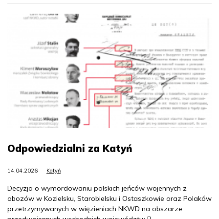
Odpowiedzialni za Katyń
14.04.2026
Katyń
Decyzja o wymordowaniu polskich jeńców wojennych z
obozów w Kozielsku, Starobielsku i Ostaszkowie oraz Polaków
przetrzymywanych w więzieniach NKWD na obszarze
przedwojennych wschodnich województw R