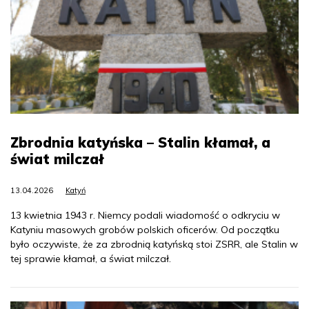
Zbrodnia katyńska – Stalin kłamał, a
świat milczał
13.04.2026
Katyń
13 kwietnia 1943 r. Niemcy podali wiadomość o odkryciu w
Katyniu masowych grobów polskich oficerów. Od początku
było oczywiste, że za zbrodnią katyńską stoi ZSRR, ale Stalin w
tej sprawie kłamał, a świat milczał.