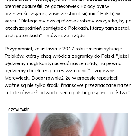
premier podkreślił, że gdziekolwiek Polacy byli w
przeszłości zsyłani, zawsze starali się mieć Polskę w
sercu. "Dlatego my dzisiaj również robimy wszystko, by po
latach zapóźnień pamiętać o Polakach, którzy tam zostali,
o ich potomkach" - mówił szef rządu.
Przypomniał, że ustawa z 2017 roku zmienia sytuację
Polaków, którzy chcą wrócić z zagranicy do Polski. "Jeżeli
będziemy mogli kontynuować nasze rządy, na pewno
będziemy chcieli ten proces wzmocnić" - zapewnił
Morawiecki. Dodał również, że w procesie repatriacji
ważne są nie tylko środki finansowe przeznaczane na ten
cel, ale również „otwarte serca polskiego społeczeństwa”.
CZYTAJ TAKŻE