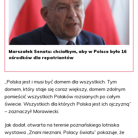
Marszałek Senatu: chciałbym, aby w Polsce było 16
ośrodków dla repatriantów
„Polska jest i musi być domem dla wszystkich. Tym
domem, który staje się coraz większy, domem zdolnym
pomieścić wszystkich Polaków rozsianych po całym
świecie. Wszystkich dla których Polska jest ich ojczyzną”
– zaznaczył Morawiecki.
Jak dodał, otwarta na terenie poznańskiego lotniska
wystawa „Znani nieznani. Polacy światu” pokazuje, że