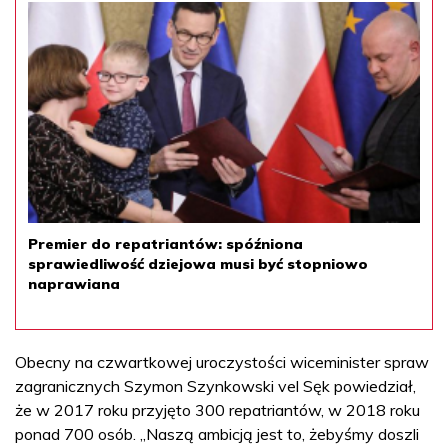
Premier do repatriantów: spóźniona
sprawiedliwość dziejowa musi być stopniowo
naprawiana
Obecny na czwartkowej uroczystości wiceminister spraw
zagranicznych Szymon Szynkowski vel Sęk powiedział,
że w 2017 roku przyjęto 300 repatriantów, w 2018 roku
ponad 700 osób. „Naszą ambicją jest to, żebyśmy doszli