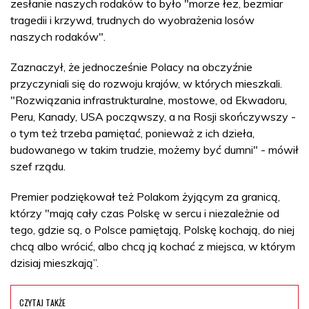
zesłanie naszych rodaków to było "morze łez, bezmiar
tragedii i krzywd, trudnych do wyobrażenia losów
naszych rodaków".
Zaznaczył, że jednocześnie Polacy na obczyźnie
przyczyniali się do rozwoju krajów, w których mieszkali.
"Rozwiązania infrastrukturalne, mostowe, od Ekwadoru,
Peru, Kanady, USA począwszy, a na Rosji skończywszy -
o tym też trzeba pamiętać, ponieważ z ich dzieła,
budowanego w takim trudzie, możemy być dumni" - mówił
szef rządu.
Premier podziękował też Polakom żyjącym za granicą,
którzy "mają cały czas Polskę w sercu i niezależnie od
tego, gdzie są, o Polsce pamiętają, Polskę kochają, do niej
chcą albo wrócić, albo chcą ją kochać z miejsca, w którym
dzisiaj mieszkają”.
CZYTAJ TAKŻE