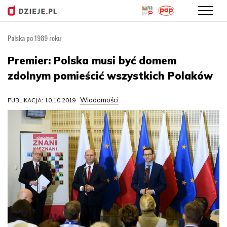
Polska po 1989 roku
Przejdź
do
Premier: Polska musi być domem
treści
zdolnym pomieścić wszystkich Polaków
Wiadomości
PUBLIKACJA: 10.10.2019