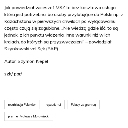
Jak powiedział wiceszef MSZ to bez kosztowa usługa,
która jest potrzebna, bo osoby przylatujące do Polski np. z
Kazachstanu w pierwszych chwilach po wylądowaniu
często czują się zagubione. „Nie wiedzą gdzie iść, to są
jednak, z ich punktu widzenia, inne warunki niż w ich
krajach, do których są przyzwyczajeni” – powiedział
Szynkowski vel Sęk.(PAP)
Autor: Szymon Kiepel
szk/ par/
repatriacja Polaków
repatrianci
Polacy za granicą
premier Mateusz Morawiecki