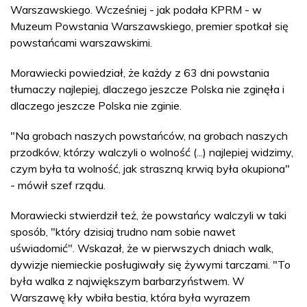
Warszawskiego. Wcześniej - jak podała KPRM - w
Muzeum Powstania Warszawskiego, premier spotkał się
powstańcami warszawskimi.
Morawiecki powiedział, że każdy z 63 dni powstania
tłumaczy najlepiej, dlaczego jeszcze Polska nie zginęła i
dlaczego jeszcze Polska nie zginie.
"Na grobach naszych powstańców, na grobach naszych
przodków, którzy walczyli o wolność (...) najlepiej widzimy,
czym była ta wolność, jak straszną krwią była okupiona"
- mówił szef rządu.
Morawiecki stwierdził też, że powstańcy walczyli w taki
sposób, "który dzisiaj trudno nam sobie nawet
uświadomić". Wskazał, że w pierwszych dniach walk,
dywizje niemieckie posługiwały się żywymi tarczami. "To
była walka z największym barbarzyństwem. W
Warszawę kły wbiła bestia, która była wyrazem