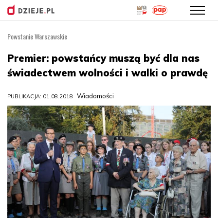
Powstanie Warszawskie
Przejdź
do
Premier: powstańcy muszą być dla nas
treści
świadectwem wolności i walki o prawdę
Wiadomości
PUBLIKACJA: 01.08.2018