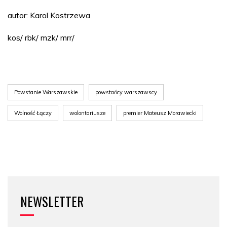
autor: Karol Kostrzewa
kos/ rbk/ mzk/ mrr/
Powstanie Warszawskie
powstańcy warszawscy
Wolność Łączy
wolontariusze
premier Mateusz Morawiecki
NEWSLETTER