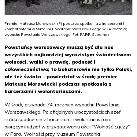
Premier Mateusz Morawiecki (P) podczas spotkania z harcerzami i
kombatantami w Muzeum Powstania Warszawskiego w 74. rocznicę
wybuchu Powstania Warszawskiego. Fot. PAP/P. Supernak
Powstańcy warszawscy muszą być dla nas
wszystkich najbardziej wyrazistym świadectwem
wolności, walki o prawdę, godność i
człowieczeństwo; to bohaterowie nie tylko Polski,
ale też świata - powiedział w środę premier
Mateusz Morawiecki podczas spotkania z
harcerzami i wolontariuszami.
W środę przypada 74. rocznica wybuchu Powstania
Warszawskiego. Po oficjalnych uroczystościach szef
rządu spotkał się z harcerzami i wolontariuszami,
biorącymi udział w przygotowaniu akcji "Wolność Łączy"
w Parku Wolności przy Muzeum Powstania