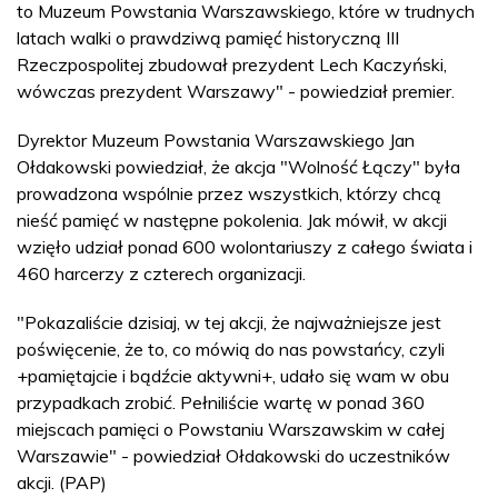
to Muzeum Powstania Warszawskiego, które w trudnych
latach walki o prawdziwą pamięć historyczną III
Rzeczpospolitej zbudował prezydent Lech Kaczyński,
wówczas prezydent Warszawy" - powiedział premier.
Dyrektor Muzeum Powstania Warszawskiego Jan
Ołdakowski powiedział, że akcja "Wolność Łączy" była
prowadzona wspólnie przez wszystkich, którzy chcą
nieść pamięć w następne pokolenia. Jak mówił, w akcji
wzięło udział ponad 600 wolontariuszy z całego świata i
460 harcerzy z czterech organizacji.
"Pokazaliście dzisiaj, w tej akcji, że najważniejsze jest
poświęcenie, że to, co mówią do nas powstańcy, czyli
+pamiętajcie i bądźcie aktywni+, udało się wam w obu
przypadkach zrobić. Pełniliście wartę w ponad 360
miejscach pamięci o Powstaniu Warszawskim w całej
Warszawie" - powiedział Ołdakowski do uczestników
akcji. (PAP)