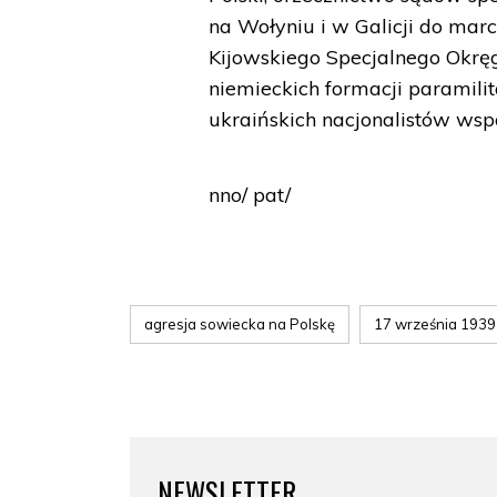
na Wołyniu i w Galicji do ma
Kijowskiego Specjalnego Okrę
niemieckich formacji paramilit
ukraińskich nacjonalistów ws
nno/ pat/
agresja sowiecka na Polskę
17 września 1939
NEWSLETTER