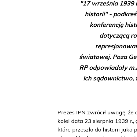
"17 września 1939 r
historii" - podkr
konferencję hist
dotyczącą rol
represjonowani
światowej. Poza Ge
RP odpowiadały m.i
ich sądownictwo, f
Prezes IPN zwrócił uwagę, że 
kolei data 23 sierpnia 1939 r.
które przeszło do historii jako