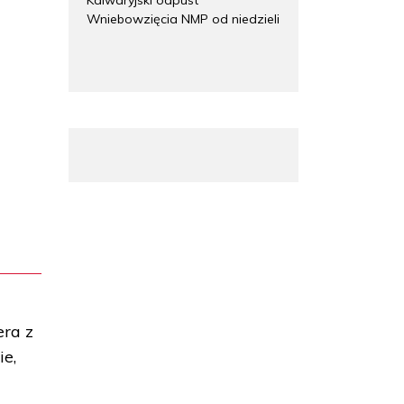
Wniebowzięcia NMP od niedzieli
era z
ie,