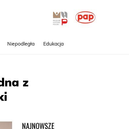
Niepodległa
Edukacja
edna z
ki
NAJNOWSZE