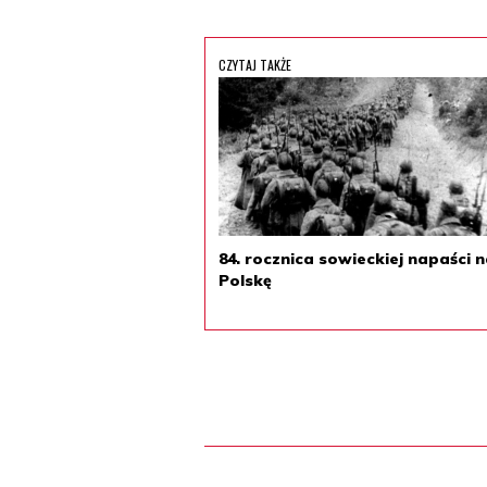
CZYTAJ TAKŻE
84. rocznica sowieckiej napaści 
Polskę