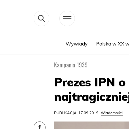
Wywiady
Polska w XX w
Search
Kampania 1939
Prezes IPN o 
najtragicznie
PUBLIKACJA: 17.09.2019
Wiadomości