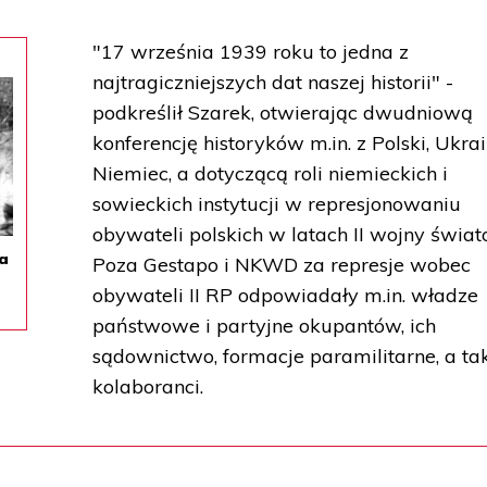
"17 września 1939 roku to jedna z
najtragiczniejszych dat naszej historii" -
podkreślił Szarek, otwierając dwudniową
konferencję historyków m.in. z Polski, Ukrai
Niemiec, a dotyczącą roli niemieckich i
sowieckich instytucji w represjonowaniu
obywateli polskich w latach II wojny świat
na
Poza Gestapo i NKWD za represje wobec
obywateli II RP odpowiadały m.in. władze
państwowe i partyjne okupantów, ich
sądownictwo, formacje paramilitarne, a ta
kolaboranci.