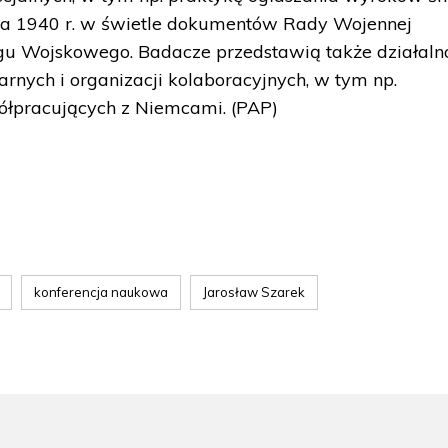
rca 1940 r. w świetle dokumentów Rady Wojennej
gu Wojskowego. Badacze przedstawią także działaln
arnych i organizacji kolaboracyjnych, w tym np.
półpracujących z Niemcami. (PAP)
konferencja naukowa
Jarosław Szarek