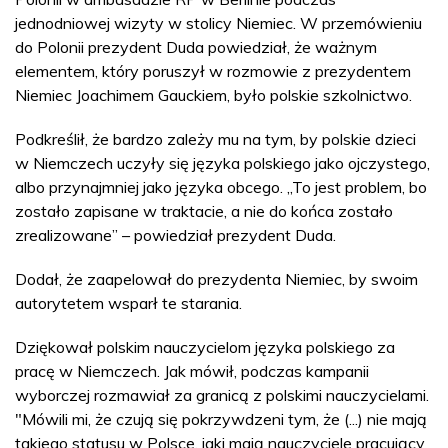
jednodniowej wizyty w stolicy Niemiec. W przemówieniu
do Polonii prezydent Duda powiedział, że ważnym
elementem, który poruszył w rozmowie z prezydentem
Niemiec Joachimem Gauckiem, było polskie szkolnictwo.
Podkreślił, że bardzo zależy mu na tym, by polskie dzieci
w Niemczech uczyły się języka polskiego jako ojczystego,
albo przynajmniej jako języka obcego. „To jest problem, bo
zostało zapisane w traktacie, a nie do końca zostało
zrealizowane” – powiedział prezydent Duda.
Dodał, że zaapelował do prezydenta Niemiec, by swoim
autorytetem wsparł te starania.
Dziękował polskim nauczycielom języka polskiego za
pracę w Niemczech. Jak mówił, podczas kampanii
wyborczej rozmawiał za granicą z polskimi nauczycielami.
"Mówili mi, że czują się pokrzywdzeni tym, że (...) nie mają
takiego statusu w Polsce, jaki mają nauczyciele pracujący