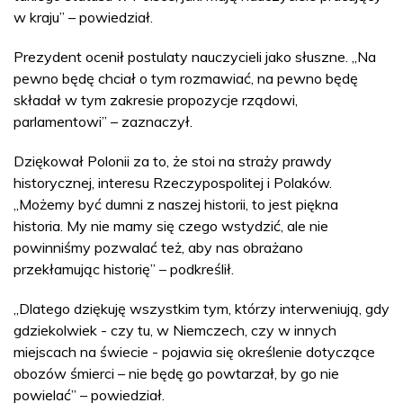
w kraju” – powiedział.
Prezydent ocenił postulaty nauczycieli jako słuszne. „Na
pewno będę chciał o tym rozmawiać, na pewno będę
składał w tym zakresie propozycje rządowi,
parlamentowi” – zaznaczył.
Dziękował Polonii za to, że stoi na straży prawdy
historycznej, interesu Rzeczypospolitej i Polaków.
„Możemy być dumni z naszej historii, to jest piękna
historia. My nie mamy się czego wstydzić, ale nie
powinniśmy pozwalać też, aby nas obrażano
przekłamując historię” – podkreślił.
„Dlatego dziękuję wszystkim tym, którzy interweniują, gdy
gdziekolwiek - czy tu, w Niemczech, czy w innych
miejscach na świecie - pojawia się określenie dotyczące
obozów śmierci – nie będę go powtarzał, by go nie
powielać” – powiedział.