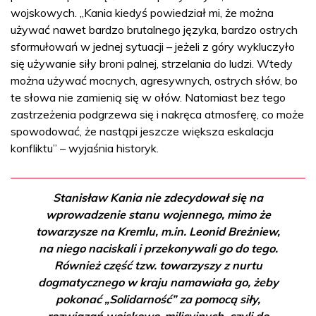
wojskowych. „Kania kiedyś powiedział mi, że można
używać nawet bardzo brutalnego języka, bardzo ostrych
sformułowań w jednej sytuacji – jeżeli z góry wykluczyło
się używanie siły broni palnej, strzelania do ludzi. Wtedy
można używać mocnych, agresywnych, ostrych słów, bo
te słowa nie zamienią się w ołów. Natomiast bez tego
zastrzeżenia podgrzewa się i nakręca atmosferę, co może
spowodować, że nastąpi jeszcze większa eskalacja
konfliktu” – wyjaśnia historyk.
Stanisław Kania nie zdecydował się na
wprowadzenie stanu wojennego, mimo że
towarzysze na Kremlu, m.in. Leonid Breżniew,
na niego naciskali i przekonywali go do tego.
Również część tzw. towarzyszy z nurtu
dogmatycznego w kraju namawiała go, żeby
pokonać „Solidarność” za pomocą siły,