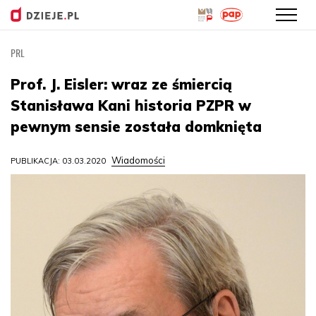
PRL
Przejdź
do
Prof. J. Eisler: wraz ze śmiercią
treści
Stanisława Kani historia PZPR w
pewnym sensie została domknięta
Wiadomości
PUBLIKACJA: 03.03.2020