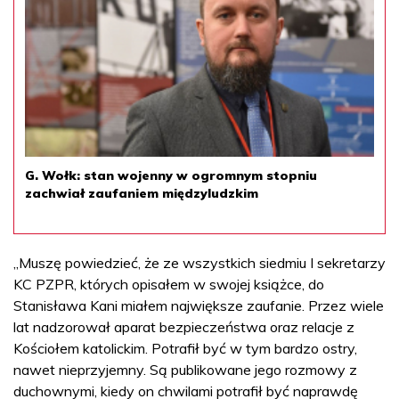
G. Wołk: stan wojenny w ogromnym stopniu
zachwiał zaufaniem międzyludzkim
„Muszę powiedzieć, że ze wszystkich siedmiu I sekretarzy
KC PZPR, których opisałem w swojej książce, do
Stanisława Kani miałem największe zaufanie. Przez wiele
lat nadzorował aparat bezpieczeństwa oraz relacje z
Kościołem katolickim. Potrafił być w tym bardzo ostry,
nawet nieprzyjemny. Są publikowane jego rozmowy z
duchownymi, kiedy on chwilami potrafił być naprawdę