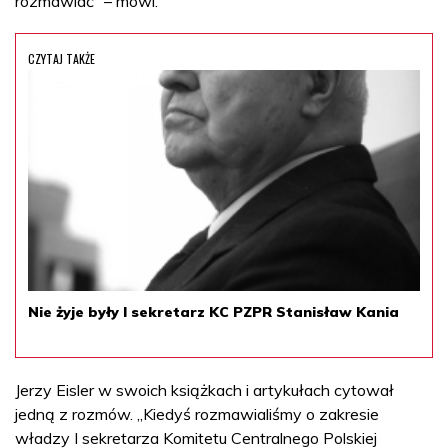
rozmawiać” – mówi.
CZYTAJ TAKŻE
Nie żyje były I sekretarz KC PZPR Stanisław Kania
Jerzy Eisler w swoich książkach i artykułach cytował
jedną z rozmów. „Kiedyś rozmawialiśmy o zakresie
władzy I sekretarza Komitetu Centralnego Polskiej