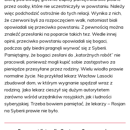
przez osoby, które nie uczestniczyły w powstaniu. Należy
więc podchodzić ostrożnie do tych relacji. Wynika z nich,
że czerwoni byli za rozpoczęciem walk, natomiast biali
opowiadali się przeciwko powstaniu. Z pewnością można
znaleźć przesłanki na poparcie takich tez. Wedle innej
opinii, przeciwko powstaniu opowiadali się bogaci,
podczas gdy biedni pragnęli wyrwać się z Syberii.
Pamiętajmy, że bogaci zesłani do „katorżnych robót” nie
pracowali, ponieważ mogli kupić sobie zastępstwo za
pieniądze przesyłane przez rodziny. Wielu wiodło prawie
normalne życie. Na przykład lekarz Wacław Lasocki
zbudował dom, w którym wygnanie spędzał wraz z
rodziną. Jako lekarz cieszył się dużym autorytetem
zarówno wśród urzędników rosyjskich, jak i ludności
syberyjskiej. Trzeba bowiem pamiętać, że lekarzy – Rosjan
na Syberii prawie nie było.