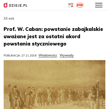
XIX wiek
Przejdź
do
Prof. W. Caban: powstanie zabajkalskie
treści
uważane jest za ostatni akord
powstania styczniowego
Wiadomości
Wywiady
PUBLIKACJA: 27.11.2016
,