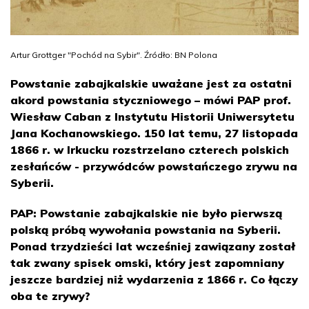
Artur Grottger "Pochód na Sybir". Źródło: BN Polona
Powstanie zabajkalskie uważane jest za ostatni
akord powstania styczniowego – mówi PAP prof.
Wiesław Caban z Instytutu Historii Uniwersytetu
Jana Kochanowskiego. 150 lat temu, 27 listopada
1866 r. w Irkucku rozstrzelano czterech polskich
zesłańców - przywódców powstańczego zrywu na
Syberii.
PAP: Powstanie zabajkalskie nie było pierwszą
polską próbą wywołania powstania na Syberii.
Ponad trzydzieści lat wcześniej zawiązany został
tak zwany spisek omski, który jest zapomniany
jeszcze bardziej niż wydarzenia z 1866 r. Co łączy
oba te zrywy?