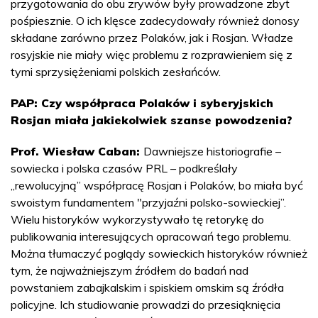
przygotowania do obu zrywów były prowadzone zbyt
pośpiesznie. O ich klęsce zadecydowały również donosy
składane zarówno przez Polaków, jak i Rosjan. Władze
rosyjskie nie miały więc problemu z rozprawieniem się z
tymi sprzysiężeniami polskich zesłańców.
PAP: Czy współpraca Polaków i syberyjskich
Rosjan miała jakiekolwiek szanse powodzenia?
Prof. Wiesław Caban:
Dawniejsze historiografie –
sowiecka i polska czasów PRL – podkreślały
„rewolucyjną” współpracę Rosjan i Polaków, bo miała być
swoistym fundamentem "przyjaźni polsko-sowieckiej”.
Wielu historyków wykorzystywało tę retorykę do
publikowania interesujących opracowań tego problemu.
Można tłumaczyć poglądy sowieckich historyków również
tym, że najważniejszym źródłem do badań nad
powstaniem zabajkalskim i spiskiem omskim są źródła
policyjne. Ich studiowanie prowadzi do przesiąknięcia