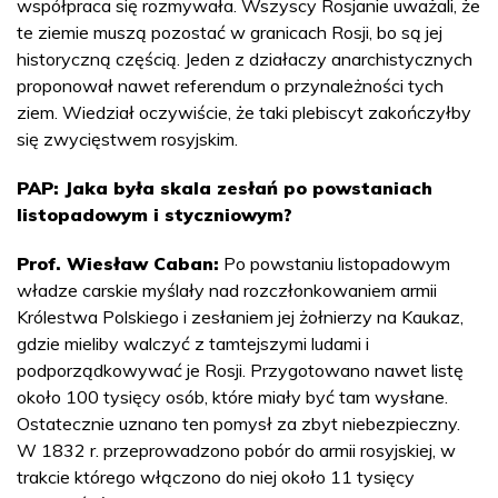
współpraca się rozmywała. Wszyscy Rosjanie uważali, że
te ziemie muszą pozostać w granicach Rosji, bo są jej
historyczną częścią. Jeden z działaczy anarchistycznych
proponował nawet referendum o przynależności tych
ziem. Wiedział oczywiście, że taki plebiscyt zakończyłby
się zwycięstwem rosyjskim.
PAP: Jaka była skala zesłań po powstaniach
listopadowym i styczniowym?
Prof. Wiesław Caban:
Po powstaniu listopadowym
władze carskie myślały nad rozczłonkowaniem armii
Królestwa Polskiego i zesłaniem jej żołnierzy na Kaukaz,
gdzie mieliby walczyć z tamtejszymi ludami i
podporządkowywać je Rosji. Przygotowano nawet listę
około 100 tysięcy osób, które miały być tam wysłane.
Ostatecznie uznano ten pomysł za zbyt niebezpieczny.
W 1832 r. przeprowadzono pobór do armii rosyjskiej, w
trakcie którego włączono do niej około 11 tysięcy