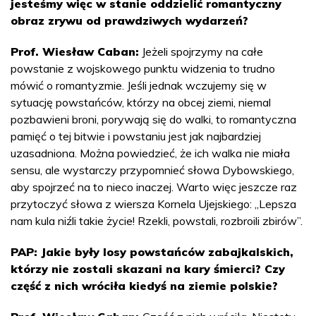
jesteśmy więc w stanie oddzielić romantyczny
obraz zrywu od prawdziwych wydarzeń?
Prof. Wiesław Caban:
Jeżeli spojrzymy na całe
powstanie z wojskowego punktu widzenia to trudno
mówić o romantyzmie. Jeśli jednak wczujemy się w
sytuację powstańców, którzy na obcej ziemi, niemal
pozbawieni broni, porywają się do walki, to romantyczna
pamięć o tej bitwie i powstaniu jest jak najbardziej
uzasadniona. Można powiedzieć, że ich walka nie miała
sensu, ale wystarczy przypomnieć słowa Dybowskiego,
aby spojrzeć na to nieco inaczej. Warto więc jeszcze raz
przytoczyć słowa z wiersza Kornela Ujejskiego: „Lepsza
nam kula niźli takie życie! Rzekli, powstali, rozbroili zbirów”.
PAP: Jakie były losy powstańców zabajkalskich,
którzy nie zostali skazani na kary śmierci? Czy
część z nich wróciła kiedyś na ziemie polskie?