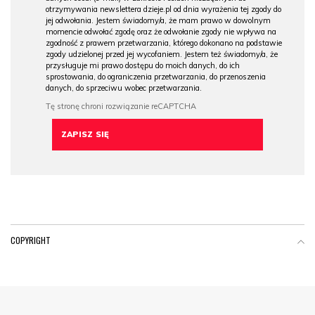
otrzymywania newslettera dzieje.pl od dnia wyrażenia tej zgody do
jej odwołania. Jestem świadomy/a, że mam prawo w dowolnym
momencie odwołać zgodę oraz że odwołanie zgody nie wpływa na
zgodność z prawem przetwarzania, którego dokonano na podstawie
zgody udzielonej przed jej wycofaniem. Jestem też świadomy/a, że
przysługuje mi prawo dostępu do moich danych, do ich
sprostowania, do ograniczenia przetwarzania, do przenoszenia
danych, do sprzeciwu wobec przetwarzania.
COPYRIGHT