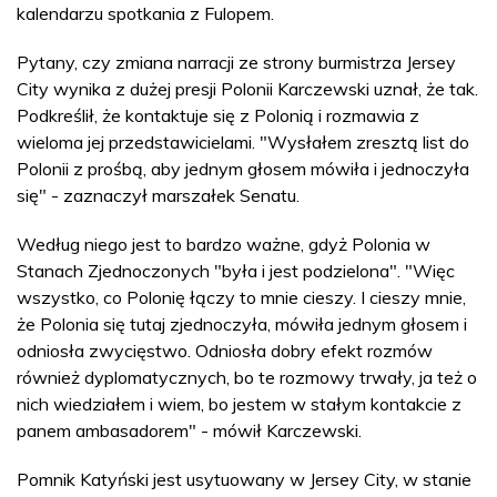
kalendarzu spotkania z Fulopem.
Pytany, czy zmiana narracji ze strony burmistrza Jersey
City wynika z dużej presji Polonii Karczewski uznał, że tak.
Podkreślił, że kontaktuje się z Polonią i rozmawia z
wieloma jej przedstawicielami. "Wysłałem zresztą list do
Polonii z prośbą, aby jednym głosem mówiła i jednoczyła
się" - zaznaczył marszałek Senatu.
Według niego jest to bardzo ważne, gdyż Polonia w
Stanach Zjednoczonych "była i jest podzielona". "Więc
wszystko, co Polonię łączy to mnie cieszy. I cieszy mnie,
że Polonia się tutaj zjednoczyła, mówiła jednym głosem i
odniosła zwycięstwo. Odniosła dobry efekt rozmów
również dyplomatycznych, bo te rozmowy trwały, ja też o
nich wiedziałem i wiem, bo jestem w stałym kontakcie z
panem ambasadorem" - mówił Karczewski.
Pomnik Katyński jest usytuowany w Jersey City, w stanie