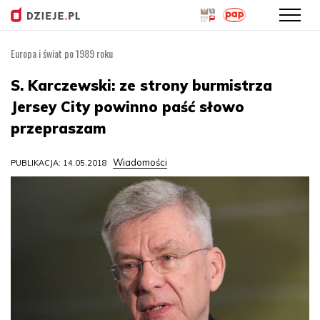
Europa i świat po 1989 roku
Przejdź
do
S. Karczewski: ze strony burmistrza
treści
Jersey City powinno paść słowo
przepraszam
Wiadomości
PUBLIKACJA: 14.05.2018