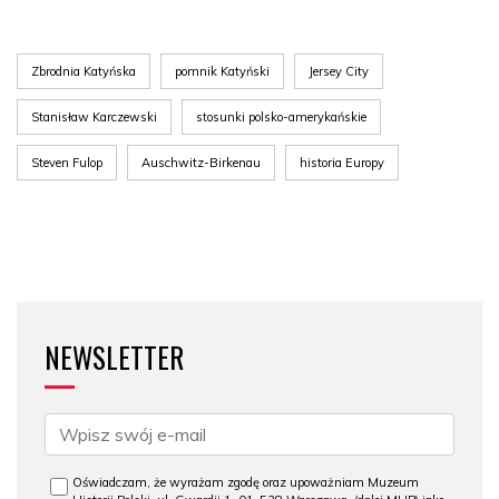
Zbrodnia Katyńska
pomnik Katyński
Jersey City
Stanisław Karczewski
stosunki polsko-amerykańskie
Steven Fulop
Auschwitz-Birkenau
historia Europy
NEWSLETTER
Oświadczam, że wyrażam zgodę oraz upoważniam Muzeum