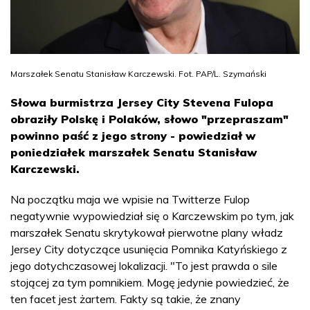
Marszałek Senatu Stanisław Karczewski. Fot. PAP/L. Szymański
Słowa burmistrza Jersey City Stevena Fulopa
obraziły Polskę i Polaków, słowo "przepraszam"
powinno paść z jego strony - powiedział w
poniedziałek marszałek Senatu Stanisław
Karczewski.
Na początku maja we wpisie na Twitterze Fulop
negatywnie wypowiedział się o Karczewskim po tym, jak
marszałek Senatu skrytykował pierwotne plany władz
Jersey City dotyczące usunięcia Pomnika Katyńskiego z
jego dotychczasowej lokalizacji. "To jest prawda o sile
stojącej za tym pomnikiem. Mogę jedynie powiedzieć, że
ten facet jest żartem. Fakty są takie, że znany