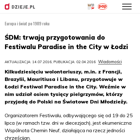
Europa i świat po 1989 roku
Przejdź
do
ŚDM: trwają przygotowania do
treści
Festiwalu Paradise in the City w Łodzi
Wiadomości
AKTUALIZACJA: 14.07.2016, PUBLIKACJA: 02.04.2016
Kilkudziesięciu wolontariuszy, m.in. z Francji,
Brazylii, Mauritiusa i Libanu, przygotowuje w
Łodzi Festiwal Paradise in the City. Weźmie w
nim udział osiem tysięcy pielgrzymów, którzy
przyjadą do Polski na Światowe Dni Młodzieży.
Organizatorem Festiwalu, odbywającego się od 19 do 25
lipca (w ramach tzw. dni w diecezjach), jest ekumeniczna
Wspólnota Chemin Neuf, działająca na rzecz jedności
chrześcijan.