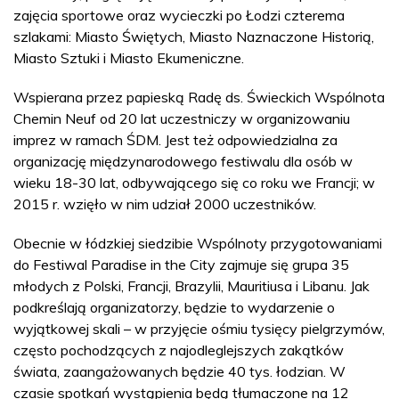
zajęcia sportowe oraz wycieczki po Łodzi czterema
szlakami: Miasto Świętych, Miasto Naznaczone Historią,
Miasto Sztuki i Miasto Ekumeniczne.
Wspierana przez papieską Radę ds. Świeckich Wspólnota
Chemin Neuf od 20 lat uczestniczy w organizowaniu
imprez w ramach ŚDM. Jest też odpowiedzialna za
organizację międzynarodowego festiwalu dla osób w
wieku 18-30 lat, odbywającego się co roku we Francji; w
2015 r. wzięło w nim udział 2000 uczestników.
Obecnie w łódzkiej siedzibie Wspólnoty przygotowaniami
do Festiwal Paradise in the City zajmuje się grupa 35
młodych z Polski, Francji, Brazylii, Mauritiusa i Libanu. Jak
podkreślają organizatorzy, będzie to wydarzenie o
wyjątkowej skali – w przyjęcie ośmiu tysięcy pielgrzymów,
często pochodzących z najodleglejszych zakątków
świata, zaangażowanych będzie 40 tys. łodzian. W
czasie spotkań wystąpienia będą tłumaczone na 12