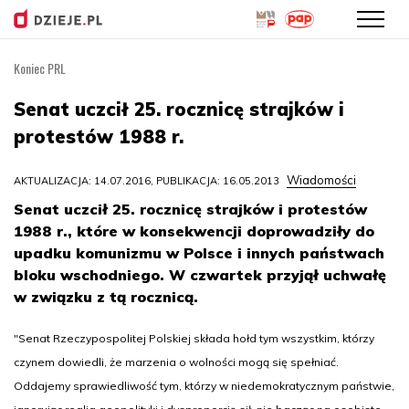
Koniec PRL
Przejdź
do
Senat uczcił 25. rocznicę strajków i
treści
protestów 1988 r.
Wiadomości
AKTUALIZACJA: 14.07.2016, PUBLIKACJA: 16.05.2013
Senat uczcił 25. rocznicę strajków i protestów
1988 r., które w konsekwencji doprowadziły do
upadku komunizmu w Polsce i innych państwach
bloku wschodniego. W czwartek przyjął uchwałę
w związku z tą rocznicą.
"Senat Rzeczypospolitej Polskiej składa hołd tym wszystkim, którzy
czynem dowiedli, że marzenia o wolności mogą się spełniać.
Oddajemy sprawiedliwość tym, którzy w niedemokratycznym państwie,