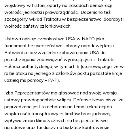
wojskowy w historii, oparty na zasadach demokracji,
wolności jednostki i praworządności. Doceniono też
szczególny wkład Traktatu w bezpieczeństwo, dobrobyt i
wolność państw członkowskich.
Ustawa opisuje członkostwo USA w NATO jako
fundament bezpieczeństwa i obrony narodowej kraju.
Potwierdza bezwzględne zobowiązanie USA do
przestrzegania zobowiązań wynikających z Traktatu
Północnoatlantyckiego, w tym art. 5 (stanowiącego, że w
razie ataku na jednego z członków paktu pozostałe kraje
udzielą mu pomocy - PAP).
Izba Reprezentantów ma głosować nad swoją wersją
ustawy prawdopodobnie w lipcu. Defense News pisze, że
poprzedzane jest to debatami na temat rekrutacji do
wojska osób transpłciowych, limitów broni jądrowej,
wpływu zmian klimatycznych na bezpieczeństwo
narodowe oraz funduszy na budzący kontrowersje