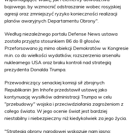
bojowego, by wzmocnić odstraszanie wobec rosyjskiej
agresji oraz zmniejszyć ryzyko konieczności realizacji
planów awaryjnych Departamentu Obrony".
Według niezależnego portalu Defense News ustawa
została przyjęta stosunkiem 86 do 8 głosów.
Przeforsowano ją mimo obiekcji Demokratów w Kongresie
m.in. co do wielkości wydatków, rozszerzenia arsenału
nuklearnego USA oraz braku kontroli nad strategią
prezydenta Donalda Trumpa.
Przewodniczący senackiej komisji sił zbrojnych
Republikanin Jim Inhofe przedstawił ustawę jako
kontynuację wysiłków administracji Trumpa w celu
"przebudowy" wojska i przeciwdziałania zagrożeniom z
całego świata. W jego ocenie świat jest bardziej
niestabilny i niebezpieczny niż kiedykolwiek za jego życia.
"Strategia obrony narodowej wskazuje nam jasno: