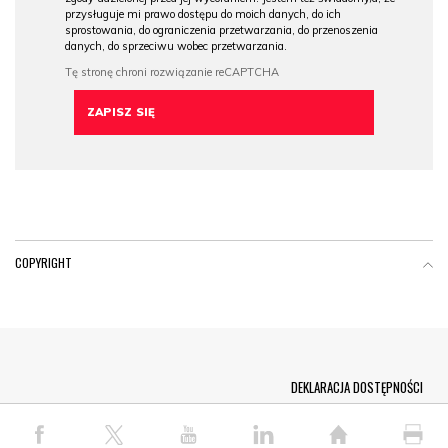
przysługuje mi prawo dostępu do moich danych, do ich
sprostowania, do ograniczenia przetwarzania, do przenoszenia
danych, do sprzeciwu wobec przetwarzania.
COPYRIGHT
Menu Footer
DEKLARACJA DOSTĘPNOŚCI
© COPYRIGHT PAP 2026