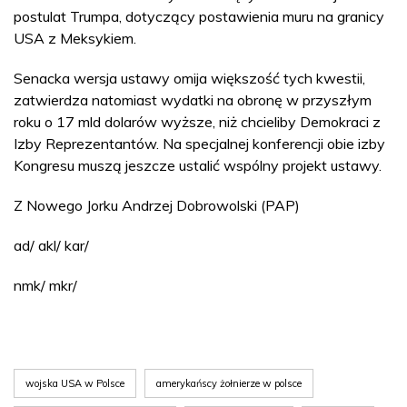
postulat Trumpa, dotyczący postawienia muru na granicy
USA z Meksykiem.
Senacka wersja ustawy omija większość tych kwestii,
zatwierdza natomiast wydatki na obronę w przyszłym
roku o 17 mld dolarów wyższe, niż chcieliby Demokraci z
Izby Reprezentantów. Na specjalnej konferencji obie izby
Kongresu muszą jeszcze ustalić wspólny projekt ustawy.
Z Nowego Jorku Andrzej Dobrowolski (PAP)
ad/ akl/ kar/
nmk/ mkr/
wojska USA w Polsce
amerykańscy żołnierze w polsce