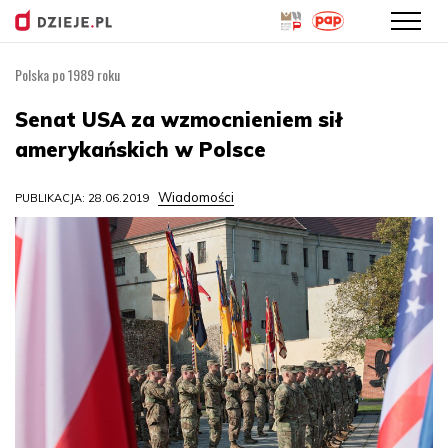
Polska po 1989 roku
Przejdź
do
Senat USA za wzmocnieniem sił
treści
amerykańskich w Polsce
Wiadomości
PUBLIKACJA: 28.06.2019