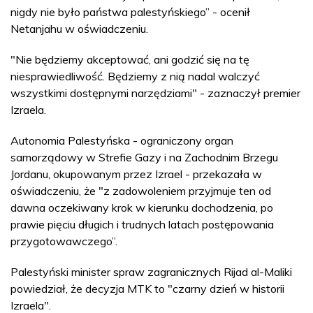
nigdy nie było państwa palestyńskiego” - ocenił
Netanjahu w oświadczeniu.
"Nie będziemy akceptować, ani godzić się na tę
niesprawiedliwość. Będziemy z nią nadal walczyć
wszystkimi dostępnymi narzędziami" - zaznaczył premier
Izraela.
Autonomia Palestyńska - ograniczony organ
samorządowy w Strefie Gazy i na Zachodnim Brzegu
Jordanu, okupowanym przez Izrael - przekazała w
oświadczeniu, że "z zadowoleniem przyjmuje ten od
dawna oczekiwany krok w kierunku dochodzenia, po
prawie pięciu długich i trudnych latach postępowania
przygotowawczego”.
Palestyński minister spraw zagranicznych Rijad al-Maliki
powiedział, że decyzja MTK to "czarny dzień w historii
Izraela".