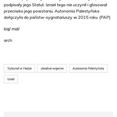
podpisały jego Statut. Izrael tego nie uczynił i głosował
przeciwko jego powstaniu. Autonomia Palestyńska
dołączyła do państw-sygnatariuszy w 2015 roku. (PAP)
baj/ mal/
arch.
Trybunał w Hadze
zbrodnie wojenne
Autonomia Palestyńska
Izrael