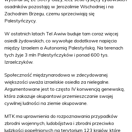
osadników pozostają w Jerozolimie Wschodniej i na
Zachodnim Brzegu, czemu sprzeciwiają się
Palestyńczycy.
W ostatnich latach Tel Awiw buduje tam coraz więcej
osiedli żydowskich, co wywołuje dodatkowe napięcia
między Izraelem a Autonomią Palestyńską. Na terenach
tych żyje 3 mln Palestyńczyków i ponad 600 tys.
Izraelczyków.
Społeczność międzynarodowa w zdecydowanej
większości uważa izraelskie osiedla za nielegalne.
Argumentowane jest to często IV konwencją genewską,
która zakazuje okupantowi przemieszczanie swojej
cywilnej ludności na ziemie okupowane.
MTK ma uprawnienia do rozpoznawania przypadków
zbrodni wojennych, ludobójstwa i zbrodni przeciwko
ludzkości popełnionych na terytorium 123 krajów, które