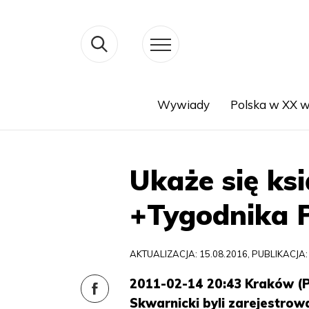
Wywiady
Polska w XX w
Search
Ukaże się ks
+Tygodnika 
AKTUALIZACJA: 15.08.2016, PUBLIKACJA:
2011-02-14 20:43 Kraków (P
Skwarnicki byli zarejestrow