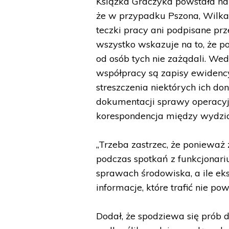
Książka Graczyka powstała na
że w przypadku Pszona, Wilkan
teczki pracy ani podpisane prz
wszystko wskazuje na to, że 
od osób tych nie zażądali. We
współpracy są zapisy ewidency
streszczenia niektórych ich 
dokumentacji sprawy operacyjne
korespondencja między wydzi
„Trzeba zastrzec, że ponieważ
podczas spotkań z funkcjonari
sprawach środowiska, a ile eks
informacje, które trafić nie po
Dodał, że spodziewa się prób d