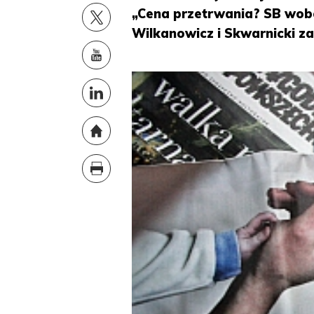
„Cena przetrwania? SB wo
Wilkanowicz i Skwarnicki za