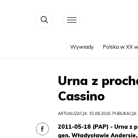
Wywiady
Polska w XX w
Search
Urna z proch
Cassino
AKTUALIZACJA: 15.08.2016, PUBLIKACJA:
2011-05-18 (PAP) - Urna z 
gen. Władysławie Andersie,