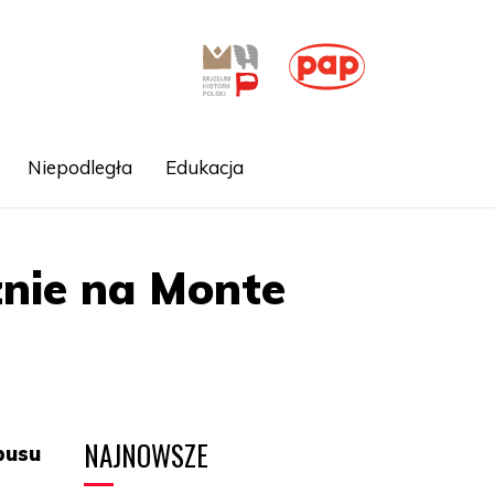
Niepodległa
Edukacja
znie na Monte
NAJNOWSZE
pusu