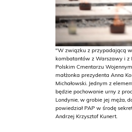
"W związku z przypadającą w 
kombatantów z Warszawy i z 
Polskim Cmentarzu Wojennym n
małżonka prezydenta Anna Kom
Michałowski. Jednym z elementów
będzie pochowanie urny z proc
Londynie, w grobie jej męża, 
powiedział PAP w środę sekre
Andrzej Krzysztof Kunert.