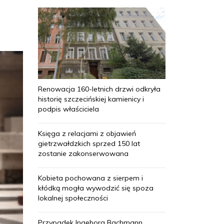
Renowacja 160-letnich drzwi odkryła
historię szczecińskiej kamienicy i
podpis właściciela
Księga z relacjami z objawień
gietrzwałdzkich sprzed 150 lat
zostanie zakonserwowana
Kobieta pochowana z sierpem i
kłódką mogła wywodzić się spoza
lokalnej społeczności
Przypadek Ingeborg Bachmann