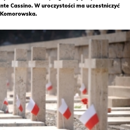
te Cassino. W uroczystości ma uczestniczyć
 Komorowska.