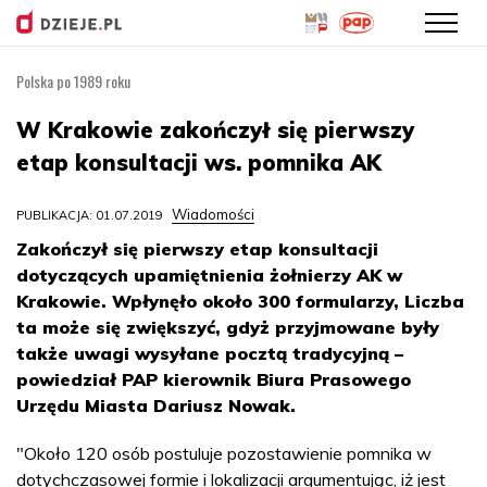
Polska po 1989 roku
Przejdź
do
W Krakowie zakończył się pierwszy
treści
etap konsultacji ws. pomnika AK
Wiadomości
PUBLIKACJA: 01.07.2019
Zakończył się pierwszy etap konsultacji
dotyczących upamiętnienia żołnierzy AK w
Krakowie. Wpłynęło około 300 formularzy, Liczba
ta może się zwiększyć, gdyż przyjmowane były
także uwagi wysyłane pocztą tradycyjną –
powiedział PAP kierownik Biura Prasowego
Urzędu Miasta Dariusz Nowak.
"Około 120 osób postuluje pozostawienie pomnika w
dotychczasowej formie i lokalizacji argumentując, iż jest