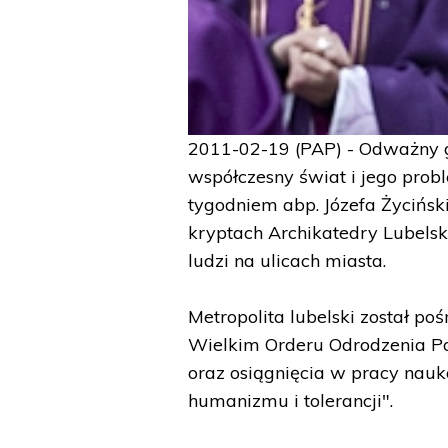
2011-02-19 (PAP) - Odważny g
współczesny świat i jego pro
tygodniem abp. Józefa Życińsk
kryptach Archikatedry Lubelsk
ludzi na ulicach miasta.
Metropolita lubelski został p
Wielkim Orderu Odrodzenia Pol
oraz osiągnięcia w pracy nauk
humanizmu i tolerancji".