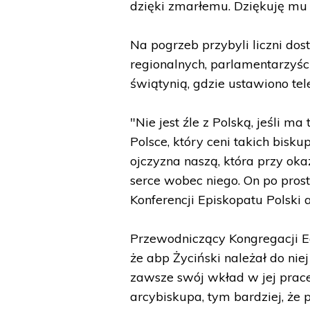
dzięki zmarłemu. Dziękuję mu z
Na pogrzeb przybyli liczni dost
regionalnych, parlamentarzyśc
świątynią, gdzie ustawiono tel
"Nie jest źle z Polską, jeśli m
Polsce, który ceni takich biskup
ojczyzna naszą, która przy oka
serce wobec niego. On po pros
Konferencji Episkopatu Polski a
Przewodniczący Kongregacji Ed
że abp Życiński należał do nie
zawsze swój wkład w jej prace
arcybiskupa, tym bardziej, że 