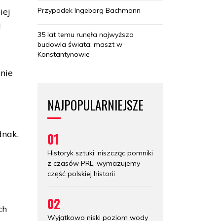
Przypadek Ingeborg Bachmann
iej
i
35 lat temu runęła najwyższa
budowla świata: maszt w
Konstantynowie
nie
NAJPOPULARNIEJSZE
dnak,
01
Historyk sztuki: niszcząc pomniki
z czasów PRL, wymazujemy
część polskiej historii
02
ch
Wyjątkowo niski poziom wody