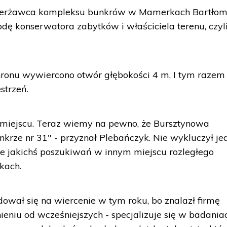
ierżawca kompleksu bunkrów w Mamerkach Bartłom
dę konserwatora zabytków i właściciela terenu, czyl
onu wywiercono otwór głębokości 4 m. I tym razem 
strzeń.
miejscu. Teraz wiemy na pewno, że Bursztynowa
nkrze nr 31" - przyznał Plebańczyk. Nie wykluczył je
uje jakichś poszukiwań w innym miejscu rozległego
kach.
dował się na wiercenie w tym roku, bo znalazł firmę
ieniu od wcześniejszych - specjalizuje się w badania