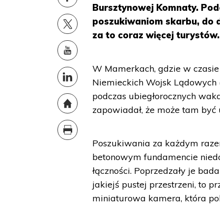
Bursztynowej Komnaty. Podob
poszukiwaniom skarbu, do
za to coraz więcej turystów.
W Mamerkach, gdzie w czasie 
Niemieckich Wojsk Lądowych (
podczas ubiegłorocznych wakac
zapowiadał, że może tam być 
Poszukiwania za każdym raze
betonowym fundamencie niedo
łączności. Poprzedzały je bad
jakiejś pustej przestrzeni, to
miniaturowa kamera, która poka