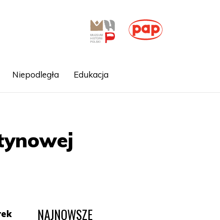
Niepodległa
Edukacja
tynowej
NAJNOWSZE
rek