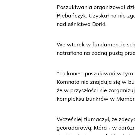
Poszukiwania organizował dz
Plebańczyk. Uzyskał na nie zgo
nadleśnictwa Borki.
We wtorek w fundamencie schr
natrafiono na żadną pustą prze
"To koniec poszukiwań w tym 
Komnata nie znajduje się w bu
że w przyszłości nie zorganiz
kompleksu bunkrów w Mamer
Wcześniej tłumaczył, że zdecy
georadarową, która - w odróżn