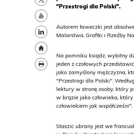
"Przestrogi dla Polski".
Autorem ławeczki jest absolw
Malarstwa, Grafiki i Rzeźby No
Na pomniku ksiądz, wybitny dzi
jeden z czołowych przedstawici
jako zamyślony mężczyzna, kt
"Przestrogi dla Polski". Wedłu
lektury w stronę osoby, który 
w brązie jako człowieka, któr
człowiekiem jak współcześni".
Staszic ubrany jest we francus