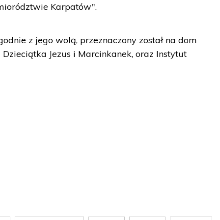
emiorództwie Karpatów".
zgodnie z jego wolą, przeznaczony został na dom
 Dzieciątka Jezus i Marcinkanek, oraz Instytut