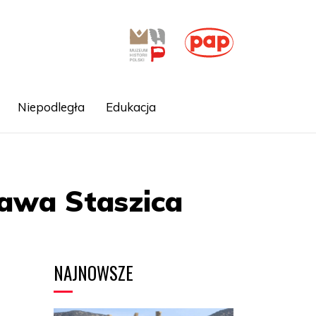
Niepodległa
Edukacja
ława Staszica
NAJNOWSZE