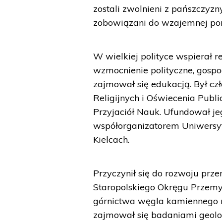
zostali zwolnieni z pańszczyz
zobowiązani do wzajemnej po
W wielkiej polityce wspierał r
wzmocnienie polityczne, gospo
zajmował się edukacją. Był c
Religijnych i Oświecenia Pub
Przyjaciół Nauk. Ufundował je
współorganizatorem Uniwersyt
Kielcach.
Przyczynił się do rozwoju prze
Staropolskiego Okręgu Przemy
górnictwa węgla kamiennego na
zajmował się badaniami geolo