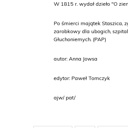
W 1815 r. wydał dzieło "O zi
Po śmierci majątek Staszica, 
zarobkowy dla ubogich, szpital
Głuchoniemych. (PAP)
autor: Anna Jowsa
edytor: Paweł Tomczyk
ajw/ pat/