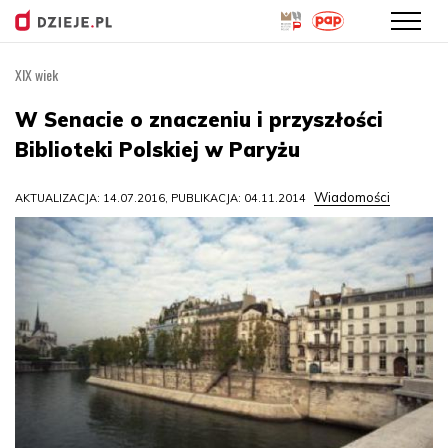
XIX wiek
Przejdź
do
W Senacie o znaczeniu i przyszłości
treści
Biblioteki Polskiej w Paryżu
Wiadomości
AKTUALIZACJA: 14.07.2016, PUBLIKACJA: 04.11.2014