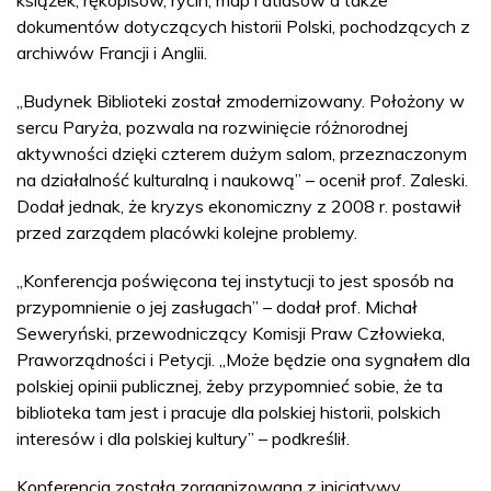
dokumentów dotyczących historii Polski, pochodzących z
archiwów Francji i Anglii.
„Budynek Biblioteki został zmodernizowany. Położony w
sercu Paryża, pozwala na rozwinięcie różnorodnej
aktywności dzięki czterem dużym salom, przeznaczonym
na działalność kulturalną i naukową” – ocenił prof. Zaleski.
Dodał jednak, że kryzys ekonomiczny z 2008 r. postawił
przed zarządem placówki kolejne problemy.
„Konferencja poświęcona tej instytucji to jest sposób na
przypomnienie o jej zasługach” – dodał prof. Michał
Seweryński, przewodniczący Komisji Praw Człowieka,
Praworządności i Petycji. „Może będzie ona sygnałem dla
polskiej opinii publicznej, żeby przypomnieć sobie, że ta
biblioteka tam jest i pracuje dla polskiej historii, polskich
interesów i dla polskiej kultury” – podkreślił.
Konferencja została zorganizowana z inicjatywy