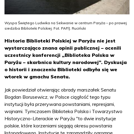
Wyspa Świętego Ludwika na Sekwanie w centrum Paryża – po prawej
siedziba Biblioteki Polskiej. Fot. PAP/J. Ruciński
Historia Biblioteki Polskiej w Paryżu nie jest
wystarczająco znana opinii publicznej – ocenili
uczestnicy konferencji „Biblioteka Polska w
Paryżu – skarbnica kultury narodowej”. Dyskusja
o historii i znaczeniu Biblioteki odbyła się we
wtorek w gmachu Senatu.
Jak powiedział otwierając obrady marszałek Senatu
Bogdan Borusewicz, w Polsce ciągłość tego typu
instytucji była przerywana powstaniami, represjami,
wojnami. Tymczasem Biblioteka Polska i Towarzystwo
Historyczno-Literackie w Paryżu "to dwie instytucje
polskie, które korzeniami sięgają okresu powstania
listopadowego. Instytucje te zgromadziły ogromne