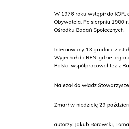
W 1976 roku wstąpił do KOR, a
Obywatela. Po sierpniu 1980 
Ośrodku Badań Społecznych.
Internowany 13 grudnia, zost
Wyjechał do RFN, gdzie organi
Polski; współpracował też z R
Należał do władz Stowarzysz
Zmarł w niedzielę 29 paździer
autorzy: Jakub Borowski, Toma