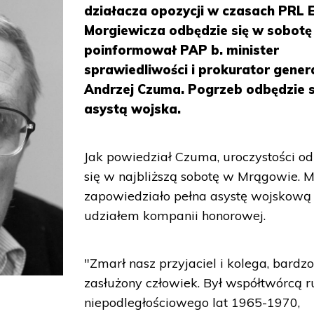
działacza opozycji w czasach PRL 
Morgiewicza odbędzie się w sobotę
poinformował PAP b. minister
sprawiedliwości i prokurator gener
Andrzej Czuma. Pogrzeb odbędzie s
asystą wojska.
Jak powiedział Czuma, uroczystości o
się w najbliższą sobotę w Mrągowie.
zapowiedziało pełna asystę wojskową
udziałem kompanii honorowej.
"Zmarł nasz przyjaciel i kolega, bardz
zasłużony człowiek. Był współtwórcą 
niepodległościowego lat 1965-1970,