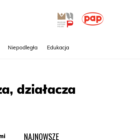
Niepodległa
Edukacja
a, działacza
NAJNOWSZE
mi