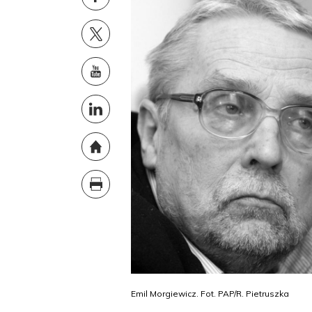
Emil Morgiewicz. Fot. PAP/R. Pietruszka