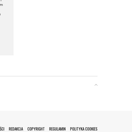
h
ym
a
ŚCI
REDAKCJA
COPYRIGHT
REGULAMIN
POLITYKA COOKIES