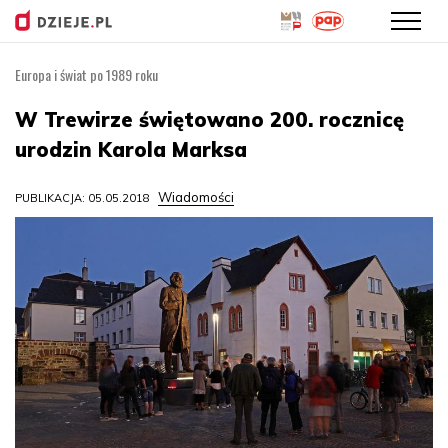
Europa i świat po 1989 roku
Przejdź
do
W Trewirze świętowano 200. rocznicę
treści
urodzin Karola Marksa
Wiadomości
PUBLIKACJA: 05.05.2018