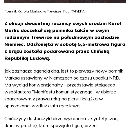
Pomnik Karola Marksa w Trewirze. Fot. PAP/EPA
Z okazji dwusetnej rocznicy swych urodzin Karol
Marks doczekał się pomnika także w swym
rodzinnym Trewirze na południowym zachodzie
Niemiec. Odsłonięta w sobotę 5,5-metrowa figura
z brązu została podarowana przez Chińską
Republikę Ludową.
Jak zaznacza agencja dpa, jest to pierwszy nowy pomnik
Marksa ustawiony w Niemczech od czasu upadku NRD.
Ma wygląd konwencjonalny - przedstawia stojącego
współautora "Manifestu komunistycznego" w ubiorze
spacerowym z prawą ręką na piersi i książką w
opuszczonej wzdłuż ciała ręce lewej.
Chińczycy dostarczyli także wykonaną z syntetycznej
tkaniny płachtę, która spowijała figurę przed