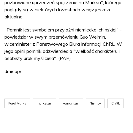
pozbawione uprzedzeń spojrzenie na Marksa", którego
poglądy są w niektórych kwestiach wciąż jeszcze
aktualne.
"Pomnik jest symbolem przyjaźni niemiecko-chińskiej" -
powiedział w swym przemówieniu Guo Weimin,
wiceminister z Państwowego Biura Informacji ChRL. W
jego opinii pomnik odzwierciedla "wielkość charakteru i
osobisty urok myśliciela". (PAP)
dmi/ ap/
Karol Marks
marksizm
komunizm
Niemcy
ChRL