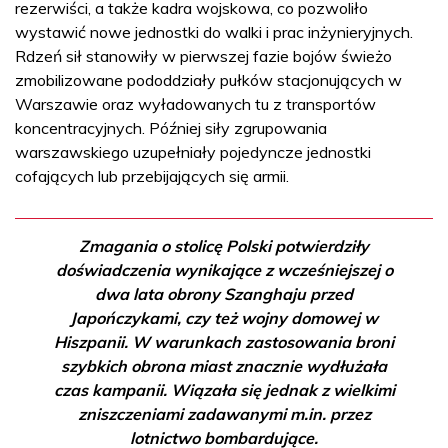
rezerwiści, a także kadra wojskowa, co pozwoliło
wystawić nowe jednostki do walki i prac inżynieryjnych.
Rdzeń sił stanowiły w pierwszej fazie bojów świeżo
zmobilizowane pododdziały pułków stacjonujących w
Warszawie oraz wyładowanych tu z transportów
koncentracyjnych. Później siły zgrupowania
warszawskiego uzupełniały pojedyncze jednostki
cofających lub przebijających się armii.
Zmagania o stolicę Polski potwierdziły
doświadczenia wynikające z wcześniejszej o
dwa lata obrony Szanghaju przed
Japończykami, czy też wojny domowej w
Hiszpanii. W warunkach zastosowania broni
szybkich obrona miast znacznie wydłużała
czas kampanii. Wiązała się jednak z wielkimi
zniszczeniami zadawanymi m.in. przez
lotnictwo bombardujące.