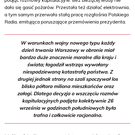
dało się gasić pożarów. Przestała też działać elektrownia,
a tym samym przerwała stałą pracę rozgłośnia Polskiego
Radia, emitująca poruszające przemówienia prezydenta.
W warunkach wojny nowego typu każdy
dzień trwania Warszawy w obronie miał
bardzo duże znaczenie moralne dla kraju i
świata; łagodził wstrząs wywołany
niespodziewaną katastrofą państwa. Z
drugiej jednak strony na szali spoczywał los
blisko półtora miliona mieszkańców oraz
załogi. Dlatego decyzja o wszczęciu rozmów
kapitulacyjnych podjęta kolektywnie 26
września w godzinach południowych była
trafna i całkowicie racjonalna.