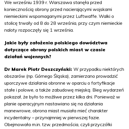
We wrześniu 1939 r. Warszawa stanęła przed
koniecznością obrony przed nacierającymi wojskami
niemieckimi wspomaganymi przez Luftwaffe. Walki o
stolicę trwały od 8 do 28 września, przy czym niemieckie
naloty rozpoczęły się 1 września.
Jakie były założenia polskiego dowództwa
dotyczące obrony polskich miast w czasie
działań wojennych?
Dr Marek Piotr Deszczyński:
W przypadku niektórych
obszarów (np. Górnego Śląska), zamierzano prowadzić
uporczywe działania obronne w oparciu o fortyfikacje
stałe i polowe, a także zabudowę miejską. Bieg wydarzeń
pokazał, że było to możliwe przez kilka dni. Ponieważ w
planie operacyjnym nastawiano się na działania
manewrowe, obrona miast musiała mieć charakter
incydentalny – przynajmniej w pierwszej fazie.
Obejmowała m.in. tzw. przedmościa, czyli przyczółki