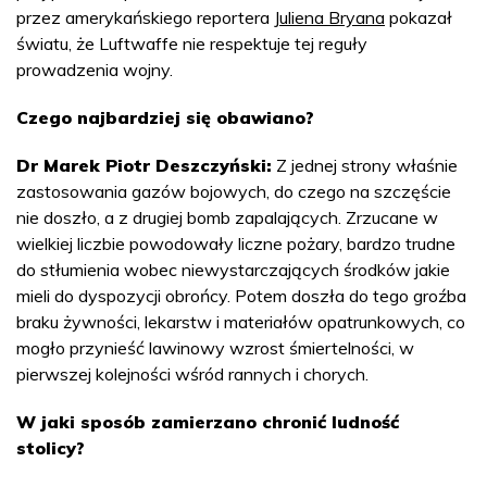
przez amerykańskiego reportera
Juliena Bryana
pokazał
światu, że Luftwaffe nie respektuje tej reguły
prowadzenia wojny.
Czego najbardziej się obawiano?
Dr Marek Piotr Deszczyński:
Z jednej strony właśnie
zastosowania gazów bojowych, do czego na szczęście
nie doszło, a z drugiej bomb zapalających. Zrzucane w
wielkiej liczbie powodowały liczne pożary, bardzo trudne
do stłumienia wobec niewystarczających środków jakie
mieli do dyspozycji obrońcy. Potem doszła do tego groźba
braku żywności, lekarstw i materiałów opatrunkowych, co
mogło przynieść lawinowy wzrost śmiertelności, w
pierwszej kolejności wśród rannych i chorych.
W jaki sposób zamierzano chronić ludność
stolicy?