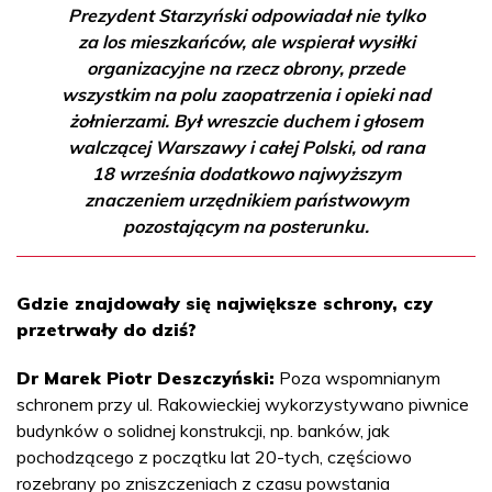
Prezydent Starzyński odpowiadał nie tylko
za los mieszkańców, ale wspierał wysiłki
organizacyjne na rzecz obrony, przede
wszystkim na polu zaopatrzenia i opieki nad
żołnierzami. Był wreszcie duchem i głosem
walczącej Warszawy i całej Polski, od rana
18 września dodatkowo najwyższym
znaczeniem urzędnikiem państwowym
pozostającym na posterunku.
Gdzie znajdowały się największe schrony, czy
przetrwały do dziś?
Dr Marek Piotr Deszczyński:
Poza wspomnianym
schronem przy ul. Rakowieckiej wykorzystywano piwnice
budynków o solidnej konstrukcji, np. banków, jak
pochodzącego z początku lat 20-tych, częściowo
rozebrany po zniszczeniach z czasu powstania