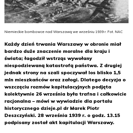
Niemieckie bombowce nad Warszawą we wrześniu 1939 r. Fot. NAC
Każdy dzień trwania Warszawy w obronie miał
bardzo duże znaczenie moralne dla kraju i
świata; łagodził wstrząs wywołany
niespodziewaną katastrofą państwa. Z drugiej
jednak strony na szali spoczywał los blisko 1,5
mln mieszkańców oraz załogi. Dlatego decyzja o
wszczęciu rozmów kapitulacyjnych podjęta
kolektywnie 26 września była trafna i całkowicie
racjonalna – mówi w wywiadzie dla portalu
historycznego dzieje.pl dr Marek Piotr
Deszczyński. 28 września 1939 r. o godz. 13.15
podpisany został akt kapitulacji Warszawy.