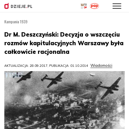
Kampania 1939
Przejdź
do
Dr M. Deszczyński: Decyzja o wszczęciu
treści
rozmów kapitulacyjnych Warszawy była
całkowicie racjonalna
Wiadomości
AKTUALIZACJA: 28.09.2017, PUBLIKACJA: 01.10.2014