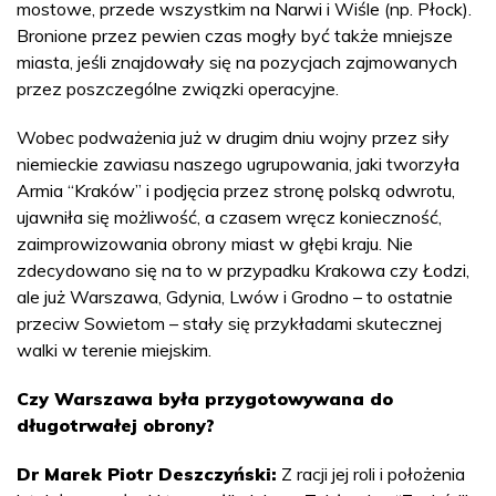
mostowe, przede wszystkim na Narwi i Wiśle (np. Płock).
Bronione przez pewien czas mogły być także mniejsze
miasta, jeśli znajdowały się na pozycjach zajmowanych
przez poszczególne związki operacyjne.
Wobec podważenia już w drugim dniu wojny przez siły
niemieckie zawiasu naszego ugrupowania, jaki tworzyła
Armia “Kraków” i podjęcia przez stronę polską odwrotu,
ujawniła się możliwość, a czasem wręcz konieczność,
zaimprowizowania obrony miast w głębi kraju. Nie
zdecydowano się na to w przypadku Krakowa czy Łodzi,
ale już Warszawa, Gdynia, Lwów i Grodno – to ostatnie
przeciw Sowietom – stały się przykładami skutecznej
walki w terenie miejskim.
Czy Warszawa była przygotowywana do
długotrwałej obrony?
Dr Marek Piotr Deszczyński:
Z racji jej roli i położenia