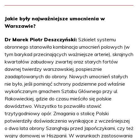
Jakie były najważniejsze umocnienia w
Warszawie?
Dr Marek Piotr Deszczyński:
Szkielet systemu
obronnego stanowiła kombinacja umocnień polowych (w
tym barykad przecinających ważniejsze arterie), skrajnych
kwartałów zabudowy zwartej oraz starych fortów
dawnej twierdzy warszawskiej, pospiesznie
zaadaptowanych do obrony. Nowych umocnień stałych
nie było, jeśli pominąć schrony podziemne pod właśnie
wykańczanym gmachem Sztabu Głównego przy ul.
Rakowieckiej, gdzie do czasu mieściło się polskie
dowództwo. Wszystko to pozwoliło stawić
trzytygodniowy opór. Zmagania o stolicę Polski
potwierdziły doświadczenia wynikające z wcześniejszej
o dwa lata obrony Szanghaju przed Japończykami, czy też
wojny domowej w Hiszpanii. W warunkach zastosowania