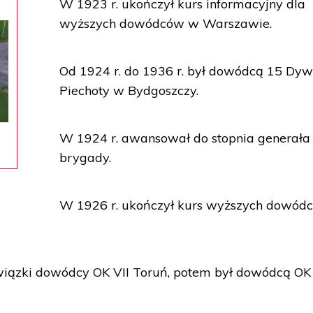
W 1923 r. ukończył kurs informacyjny dla
wyższych dowódców w Warszawie.
Od 1924 r. do 1936 r. był dowódcą 15 Dyw
Piechoty w Bydgoszczy.
W 1924 r. awansował do stopnia generała
brygady.
W 1926 r. ukończył kurs wyższych dowód
owiązki dowódcy OK VII Toruń, potem był dowódcą OK