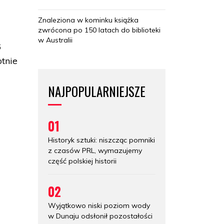
Znaleziona w kominku książka
zwrócona po 150 latach do biblioteki
w Australii
6
otnie
NAJPOPULARNIEJSZE
01
Historyk sztuki: niszcząc pomniki
z czasów PRL, wymazujemy
część polskiej historii
02
Wyjątkowo niski poziom wody
w Dunaju odsłonił pozostałości