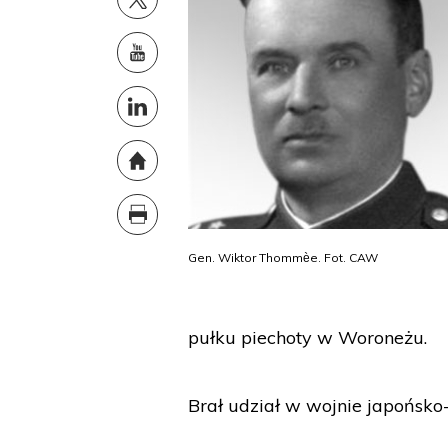
Gen. Wiktor Thommѐe. Fot. CAW
pułku piechoty w Woroneżu.
Brał udział w wojnie japońsko-