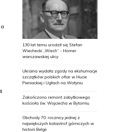
 a
130 lat temu urodził się Stefan
Wiechecki „Wiech” - Homer
warszawskiej ulicy
Ukraina wydała zgody na ekshumacje
szczątków polskich ofiar w Hucie
Pieniackiej i Ugłach na Wołyniu
4
Zakończono remont zabytkowego
kościoła św. Wojciecha w Bytomiu
Obchody 70. rocznicy jednej z
największych katastrof górniczych w
historii Belgii