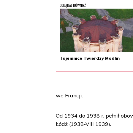
OGLĄDAJ RÓWNIEŻ
Tajemnice Twierdzy Modlin
we Francji.
Od 1934 do 1938 r. pełnił ob
Łódź (1938-VIII 1939).