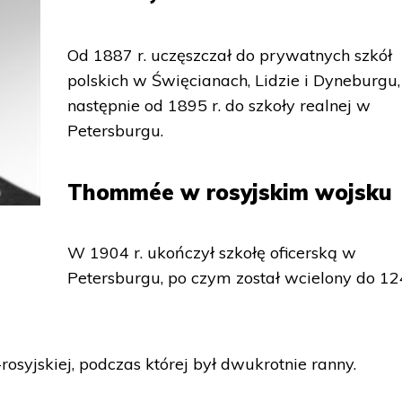
Od 1887 r. uczęszczał do prywatnych szkół
polskich w Święcianach, Lidzie i Dyneburgu,
następnie od 1895 r. do szkoły realnej w
Petersburgu.
Thommée w rosyjskim wojsku
W 1904 r. ukończył szkołę oficerską w
Petersburgu, po czym został wcielony do 12
rosyjskiej, podczas której był dwukrotnie ranny.