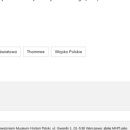
a światowa
Thommee
Wojsko Polskie
ważniam Muzeum Historii Polski, ul. Gwardii 1, 01-538 Warszawa, (dalej MHP) jako